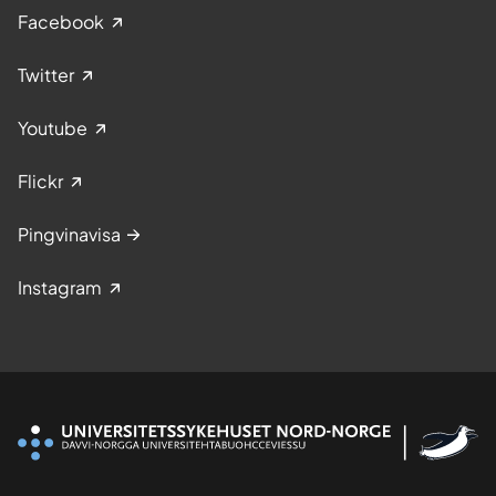
r
Facebook
.
Twitter
Youtube
Flickr
Pingvinavisa
Instagram