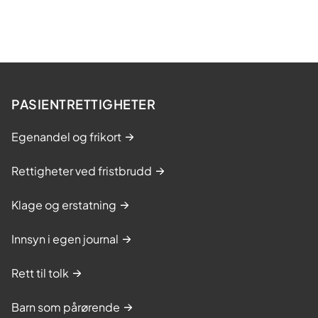
PASIENTRETTIGHETER
Egenandel og frikort
Rettigheter ved fristbrudd
Klage og erstatning
Innsyn i egen journal
Rett til tolk
Barn som pårørende