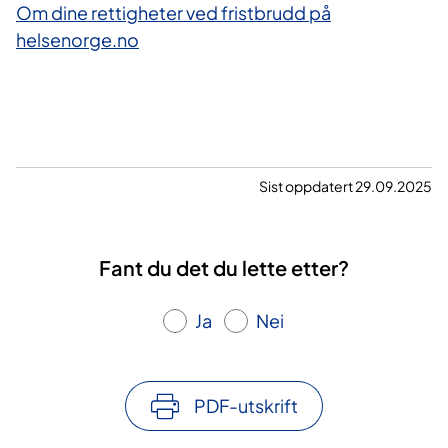
Om dine rettigheter ved fristbrudd på
helsenorge.no
Sist oppdatert 29.09.2025
Fant du det du lette etter?
Ja
Nei
PDF-utskrift