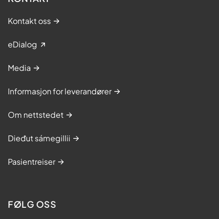
Kontakt oss
eDialog
Media
Informasjon for leverandører
Om nettstedet
Dieđut sámegillii
Pasientreiser
FØLG OSS