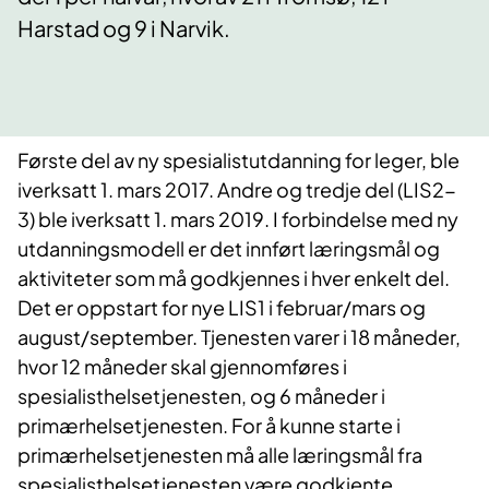
Harstad og 9 i Narvik.
Første del av ny spesialistutdanning for leger, ble
iverksatt 1. mars 2017. Andre og tredje del (LIS2-
3) ble iverksatt 1. mars 2019. I forbindelse med ny
utdanningsmodell er det innført læringsmål og
aktiviteter som må godkjennes i hver enkelt del.
Det er oppstart for nye LIS1 i februar/mars og
august/september. Tjenesten varer i 18 måneder,
hvor 12 måneder skal gjennomføres i
spesialisthelsetjenesten, og 6 måneder i
primærhelsetjenesten. For å kunne starte i
primærhelsetjenesten må alle læringsmål fra
spesialisthelsetjenesten være godkjente.