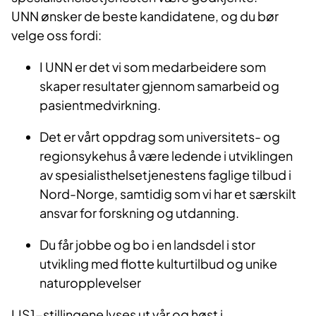
UNN ønsker de beste kandidatene, og du bør
velge oss fordi:
I UNN er det vi som medarbeidere som
skaper resultater gjennom samarbeid og
pasientmedvirkning.
Det er vårt oppdrag som universitets- og
regionsykehus å være ledende i utviklingen
av spesialisthelsetjenestens faglige tilbud i
Nord-Norge, samtidig som vi har et særskilt
ansvar for forskning og utdanning.
Du får jobbe og bo i en landsdel i stor
utvikling med flotte kulturtilbud og unike
naturopplevelser
LIS1-stillingene lyses ut vår og høst i