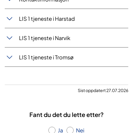
LIS 1 tjeneste i Harstad
LIS 1 tjeneste i Narvik
LIS 1 tjeneste i Tromsø
Sist oppdatert 27.07.2026
Fant du det du lette etter?
Ja
Nei