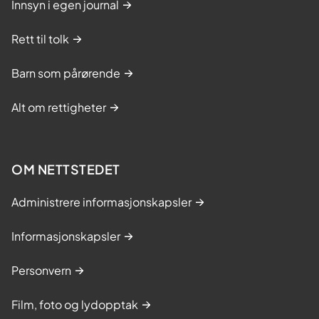
Innsyn i egen journal
Rett til tolk
Barn som pårørende
Alt om rettigheter
OM NETTSTEDET
Administrere informasjonskapsler
Informasjonskapsler
Personvern
Film, foto og lydopptak