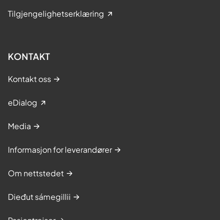
Tilgjengelighetserklæring
KONTAKT
Kontakt oss
eDialog
Media
Informasjon for leverandører
Om nettstedet
Dieđut sámegillii