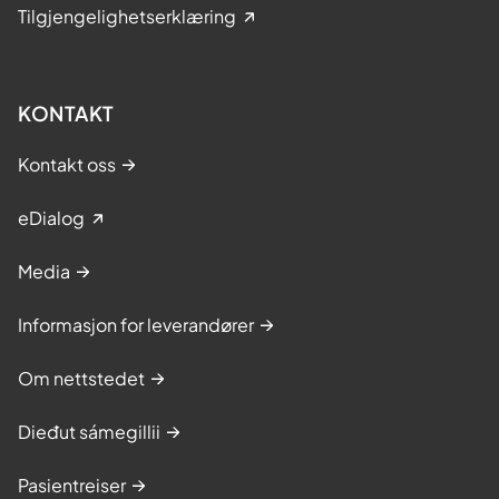
Tilgjengelighetserklæring
KONTAKT
Kontakt oss
eDialog
Media
Informasjon for leverandører
Om nettstedet
Dieđut sámegillii
Pasientreiser