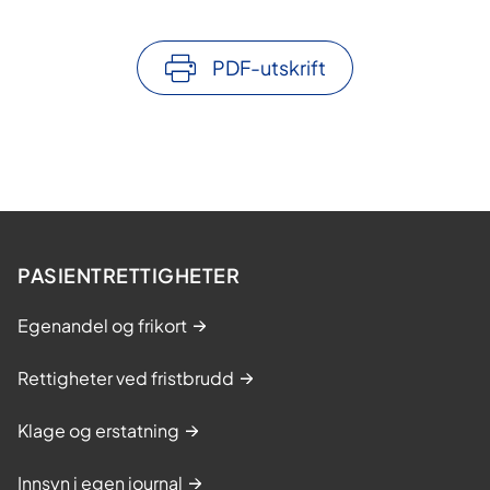
PDF-utskrift
PASIENTRETTIGHETER
Egenandel og frikort
Rettigheter ved fristbrudd
Klage og erstatning
Innsyn i egen journal