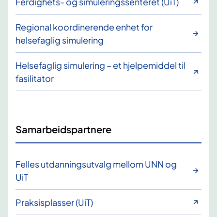
Ferdighets- og simuleringssenteret (UiT)
Regional koordinerende enhet for
helsefaglig simulering
Helsefaglig simulering – et hjelpemiddel til
fasilitator
Samarbeidspartnere
Felles utdanningsutvalg mellom UNN og
UiT
Praksisplasser (UiT)