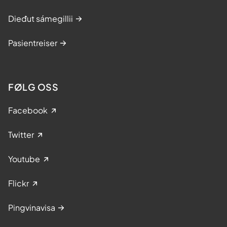
Dieđut sámegillii
Pasientreiser
FØLG OSS
Facebook
Twitter
Youtube
Flickr
Pingvinavisa