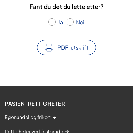
Fant du det du lette etter?
Ja
Nei
PDF-utskrift
PASIENTRETTIGHETER
Egenandel og frikort
Rettigheter ved fristbrudd