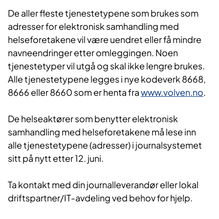
De aller fleste tjenestetypene som brukes som
adresser for elektronisk samhandling med
helseforetakene vil være uendret eller få mindre
navneendringer etter omleggingen. Noen
tjenestetyper vil utgå og skal ikke lengre brukes.
Alle tjenestetypene legges i nye kodeverk 8668,
8666 eller 8660 som er henta fra
www.volven.no
.
De helseaktører som benytter elektronisk
samhandling med helseforetakene må lese inn
alle tjenestetypene (adresser) i journalsystemet
sitt på nytt etter 12. juni.
Ta kontakt med din journalleverandør eller lokal
driftspartner/IT-avdeling ved behov for hjelp.