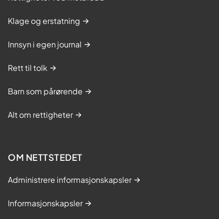
Klage og erstatning
Innsyn i egen journal
Rett til tolk
Barn som pårørende
Alt om rettigheter
OM NETTSTEDET
Administrere informasjonskapsler
Informasjonskapsler