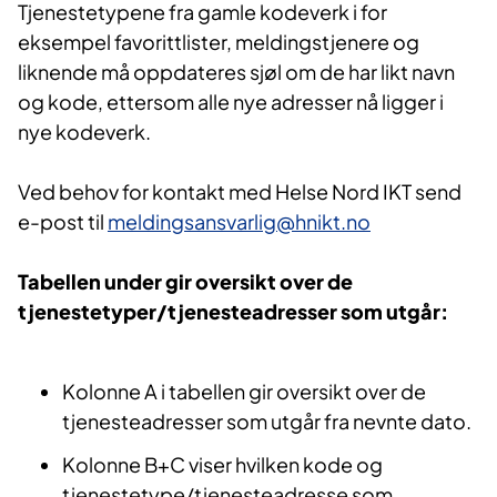
Tjenestetypene fra gamle kodeverk i for
eksempel favorittlister, meldingstjenere og
liknende må oppdateres sjøl om de har likt navn
og kode, ettersom alle nye adresser nå ligger i
nye kodeverk.
Ved behov for kontakt med Helse Nord IKT send
e-post til
meldingsansvarlig@hnikt.no
Tabellen under gir oversikt over de
tjenestetyper/tjenesteadresser som utgår:
Kolonne A i tabellen gir oversikt over de
tjenesteadresser som utgår fra nevnte dato.
Kolonne B+C viser hvilken kode og
tjenestetype/tjenesteadresse som