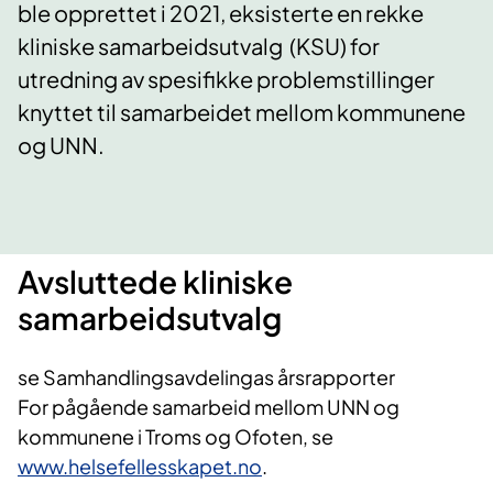
ble opprettet i 2021, eksisterte en rekke
kliniske samarbeidsutvalg (KSU) for
utredning av spesifikke problemstillinger
knyttet til samarbeidet mellom kommunene
og UNN.
Avsluttede kliniske
samarbeidsutvalg
se Samhandlingsavdelingas årsrapporter
For pågående samarbeid mellom UNN og
kommunene i Troms og Ofoten, se
www.helsefellesskapet.no
.