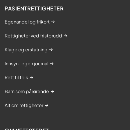
PASIENTRETTIGHETER
Egenandel og frikort
Rettigheter ved fristbrudd
Klage og erstatning
Innsyn i egen journal
Rett til tolk
Barn som pårørende
Alt om rettigheter