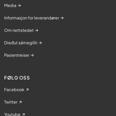
Media
Informasjon for leverandører
Om nettstedet
Dieđut sámegillii
Pasientreiser
FØLG OSS
Facebook
Twitter
Youtube