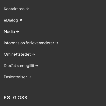
Kontakt oss
eDialog
Media
Informasjon for leverandører
Om nettstedet
Dieđut sámegillii
Pasientreiser
FØLG OSS