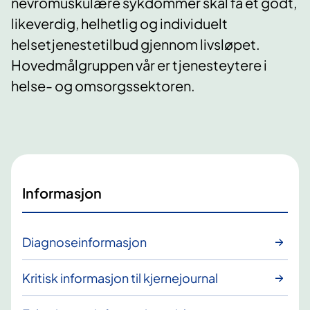
nevromuskulære sykdommer skal få et godt,
likeverdig, helhetlig og individuelt
helsetjenestetilbud gjennom livsløpet.
Hovedmålgruppen vår er tjenesteytere i
helse- og omsorgssektoren.
Informasjon
Diagnoseinformasjon
Kritisk informasjon til kjernejournal