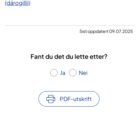
(dárogillii)
Sist oppdatert 09.07.2025
Fant du det du lette etter?
Ja
Nei
PDF-utskrift