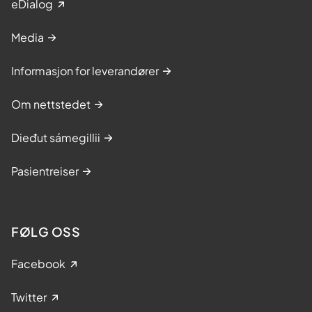
eDialog
Media
Informasjon for leverandører
Om nettstedet
Dieđut sámegillii
Pasientreiser
FØLG OSS
Facebook
Twitter