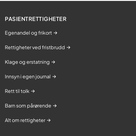
PASIENTRETTIGHETER
Egenandel og frikort
Rettigheter ved fristbrudd
Klage og erstatning
Innsyn i egen journal
Rett til tolk
Barn som pårørende
Alt om rettigheter