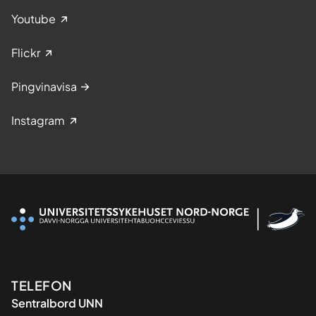
Youtube
Flickr
Pingvinavisa
Instagram
Kontaktinformasjon
TELEFON
Sentralbord UNN