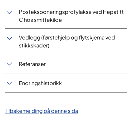
Posteksponeringsprofylakse ved Hepatitt
C hos smittekilde
Vedlegg (førstehjelp og flytskjema ved
stikkskader)
Referanser
Endringshistorikk
Tilbakemelding på denne sida