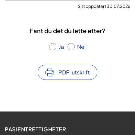
Sist oppdatert 30.07.2026
Fant du det du lette etter?
Ja
Nei
PDF-utskrift
PASIENTRETTIGHETER