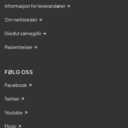
Informasjon for leverandører
Om nettstedet
Dieđut sámegillii
Pasientreiser
FØLG OSS
Facebook
Twitter
Youtube
Flickr