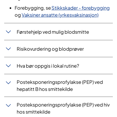
Forebygging
,
se
Stikkskader - forebygging
og
Vaksiner ansatte (yrkesvaksinasjon)
Førstehjelp ved mulig blodsmitte
Risikovurdering og blodprøver
Hva bør oppgis i lokal rutine?
Posteksponeringsprofylakse (PEP) ved
hepatitt B hos smittekilde
Posteksponeringsprofylakse (PEP) ved hiv
hos smittekilde