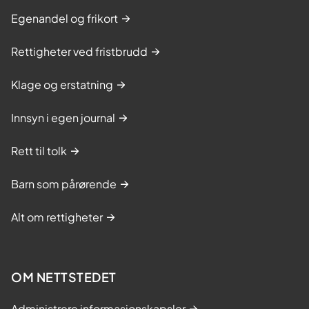
Egenandel og frikort
Rettigheter ved fristbrudd
Klage og erstatning
Innsyn i egen journal
Rett til tolk
Barn som pårørende
Alt om rettigheter
OM NETTSTEDET
Administrere informasjonskapsler