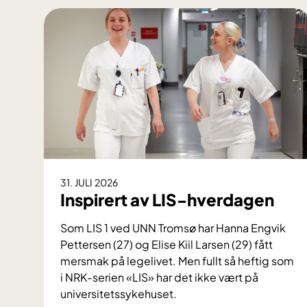
31. JULI 2026
Inspirert av LIS-hverdagen
Som LIS 1 ved UNN Tromsø har Hanna Engvik
Pettersen (27) og Elise Kiil Larsen (29) fått
mersmak på legelivet. Men fullt så heftig som
i NRK-serien «LIS» har det ikke vært på
universitetssykehuset.