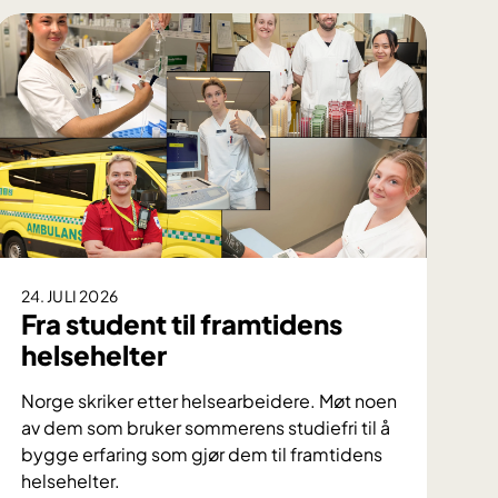
24. JULI 2026
Fra student til framtidens
helsehelter
Norge skriker etter helsearbeidere. Møt noen
av dem som bruker sommerens studiefri til å
bygge erfaring som gjør dem til framtidens
helsehelter.