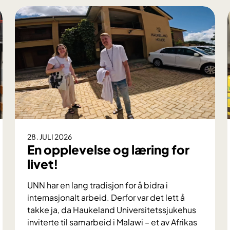
28. JULI 2026
En opplevelse og læring for
livet!
UNN har en lang tradisjon for å bidra i
internasjonalt arbeid. Derfor var det lett å
takke ja, da Haukeland Universitetssjukehus
inviterte til samarbeid i Malawi – et av Afrikas