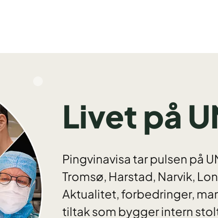
Livet på 
Pingvinavisa tar pulsen på 
Tromsø, Harstad, Narvik, Lon
Aktualitet, forbedringer, ma
tiltak som bygger intern sto