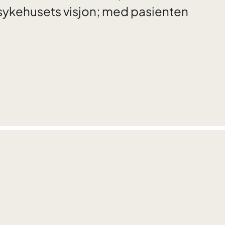
sykehusets visjon; med pasienten