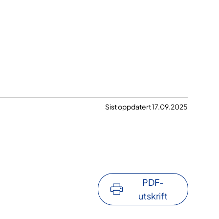
Sist oppdatert 17.09.2025
PDF-
utskrift