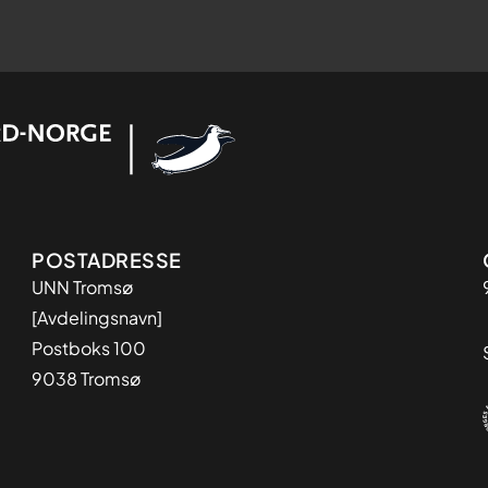
Adresse
POSTADRESSE
UNN Tromsø
[Avdelingsnavn]
Postboks 100
9038 Tromsø