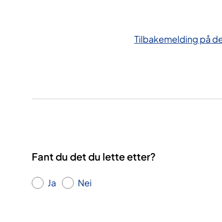
Tilbakemelding på d
Fant du det du lette etter?
Ja
Nei