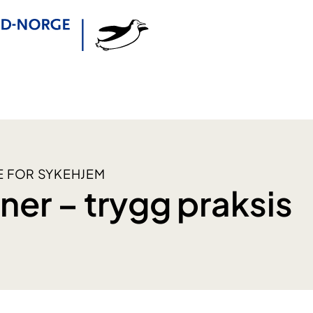
E FOR SYKEHJEM
ner – trygg praksis