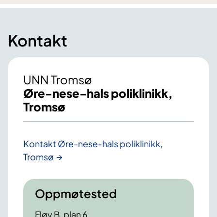
Kontakt
UNN Tromsø
Øre-nese-hals poliklinikk,
Tromsø
Kontakt Øre-nese-hals poliklinikk,
Tromsø
Oppmøtested
Fløy B, plan 6