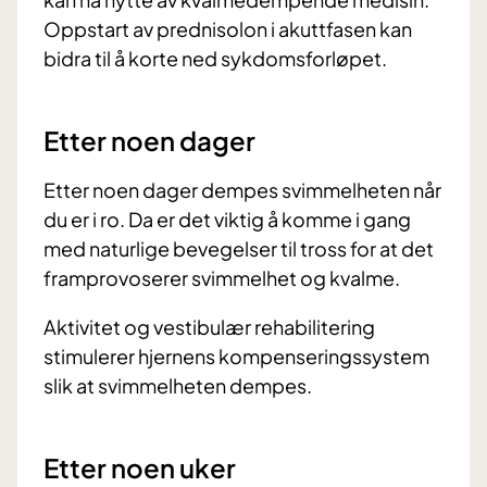
Oppstart av prednisolon i akuttfasen kan
bidra til å korte ned sykdomsforløpet.
Etter noen dager
Etter noen dager dempes svimmelheten når
du er i ro. Da er det viktig å komme i gang
med naturlige bevegelser til tross for at det
framprovoserer svimmelhet og kvalme.
Aktivitet og vestibulær rehabilitering
stimulerer hjernens kompenseringssystem
slik at svimmelheten dempes.
Etter noen uker