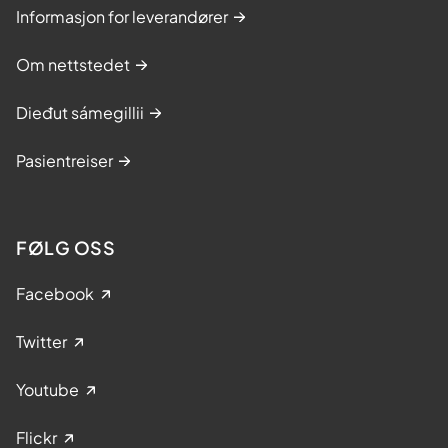
Informasjon for leverandører
Om nettstedet
Dieđut sámegillii
Pasientreiser
FØLG OSS
Facebook
Twitter
Youtube
Flickr