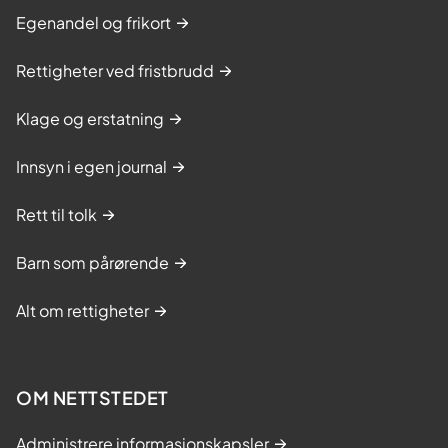
Egenandel og frikort
Rettigheter ved fristbrudd
Klage og erstatning
Innsyn i egen journal
Rett til tolk
Barn som pårørende
Alt om rettigheter
OM NETTSTEDET
Administrere informasjonskapsler