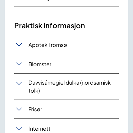
Praktisk informasjon
Apotek Tromsø
Blomster
Davvisámegiel dulka (nordsamisk
tolk)
Frisør
Internett