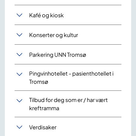
Kafé og kiosk
Konserter og kultur
Parkering UNN Tromsø
Pingvinhotellet - pasienthotellet i
Tromsø
Tilbud for deg som er / har vært
kreftramma
Verdisaker