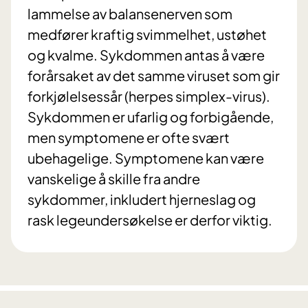
lammelse av balansenerven som
medfører kraftig svimmelhet, ustøhet
og kvalme. Sykdommen antas å være
forårsaket av det samme viruset som gir
forkjølelsessår (herpes simplex-virus).
Sykdommen er ufarlig og forbigående,
men symptomene er ofte svært
ubehagelige. Symptomene kan være
vanskelige å skille fra andre
sykdommer, inkludert hjerneslag og
rask legeundersøkelse er derfor viktig.