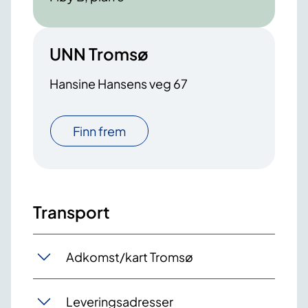
UNN Tromsø
Hansine Hansens veg 67
Finn frem
Transport
Adkomst/kart Tromsø
Leveringsadresser