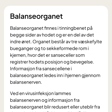
Balanseorganet
Balanseorganet finnes i tinningbenet på
begge sider av hodet og er en del av det
indre øret. Organet består av tre væskefylte
bueganger og to sekkeformede rom i
kjernen, hvor det er sanseceller som
registrer hodets posisjon og bevegelse.
Informasjon fra sansecellene i
balanseorganet ledes inn i hjernen gjennom
balansenerven.
Ved en virusinfeksjon lammes
balansenerven og informasjon fra
balanseorganet blir redusert eller uteblir fra