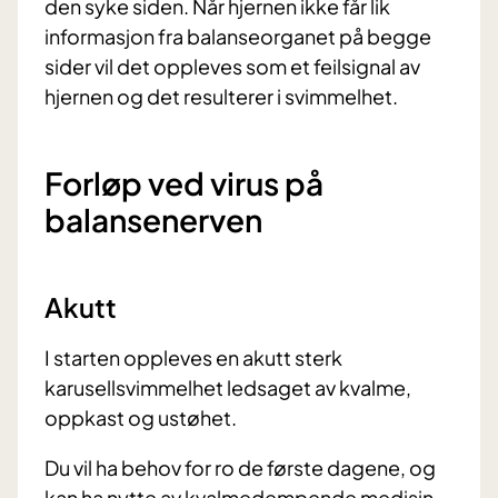
den syke siden. Når hjernen ikke får lik
informasjon fra balanseorganet på begge
sider vil det oppleves som et feilsignal av
hjernen og det resulterer i svimmelhet.
Forløp ved virus på
balansenerven
Akutt
I starten oppleves en akutt sterk
karusellsvimmelhet ledsaget av kvalme,
oppkast og ustøhet.
Du vil ha behov for ro de første dagene, og
kan ha nytte av kvalmedempende medisin.