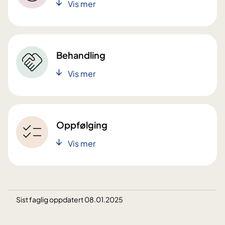
Vis mer
Behandling
Vis mer
Oppfølging
Vis mer
Sist faglig oppdatert 08.01.2025