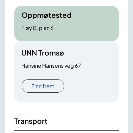
Oppmøtested
Fløy B, plan 6
UNN Tromsø
Hansine Hansens veg 67
Finn frem
Transport