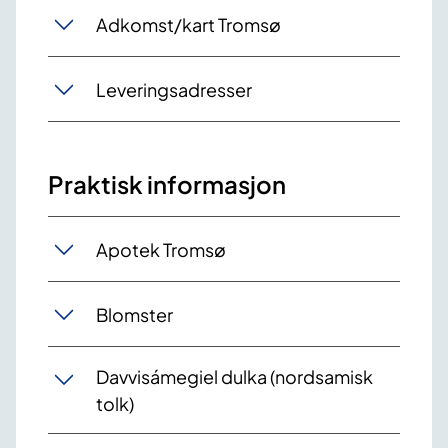
Adkomst/kart Tromsø
Leveringsadresser
Praktisk informasjon
Apotek Tromsø
Blomster
Davvisámegiel dulka (nordsamisk
tolk)