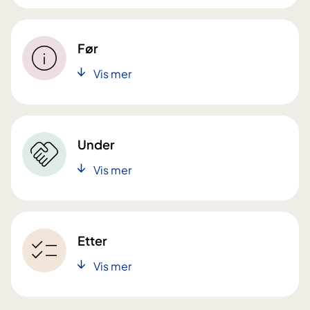
Før
Vis mer
Under
Vis mer
Etter
Vis mer