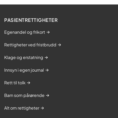
PASIENTRETTIGHETER
Egenandel og frikort
Rettigheter ved fristbrudd
Klage og erstatning
Innsyn i egen journal
Rett til tolk
Barn som pårørende
Alt om rettigheter