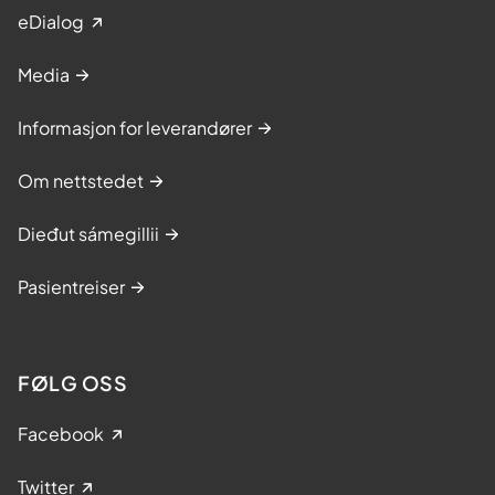
eDialog
Media
Informasjon for leverandører
Om nettstedet
Dieđut sámegillii
Pasientreiser
FØLG OSS
Facebook
Twitter