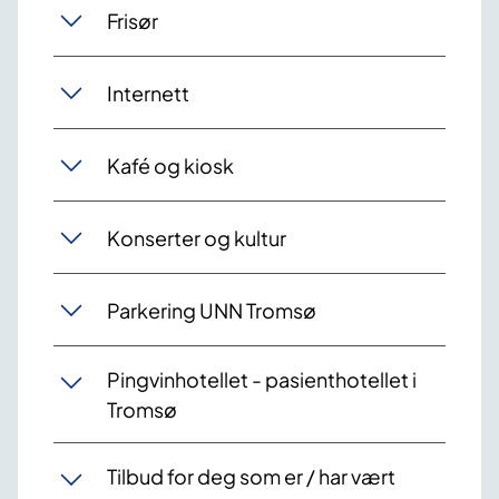
Frisør
Internett
Kafé og kiosk
Konserter og kultur
Parkering UNN Tromsø
Pingvinhotellet - pasienthotellet i
Tromsø
Tilbud for deg som er / har vært