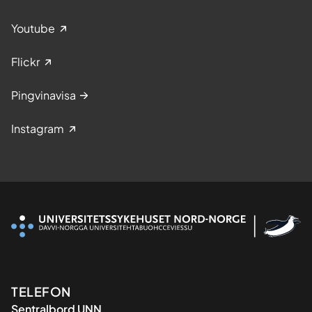
Youtube
Flickr
Pingvinavisa
Instagram
Kontaktinformasjon
TELEFON
Sentralbord UNN