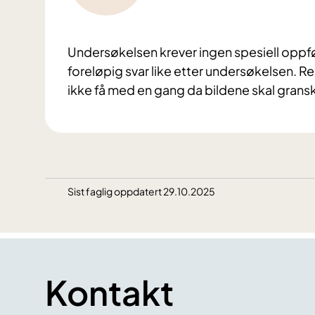
Undersøkelsen krever ingen spesiell oppfølg
foreløpig svar like etter undersøkelsen. R
ikke få med en gang da bildene skal grans
Sist faglig oppdatert 29.10.2025
Kontakt