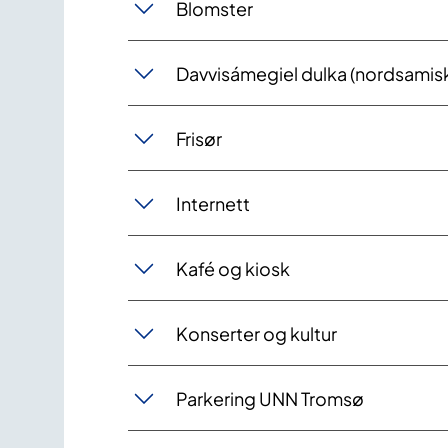
Blomster
Davvisámegiel dulka (nordsamisk
Frisør
Internett
Kafé og kiosk
Konserter og kultur
Parkering UNN Tromsø