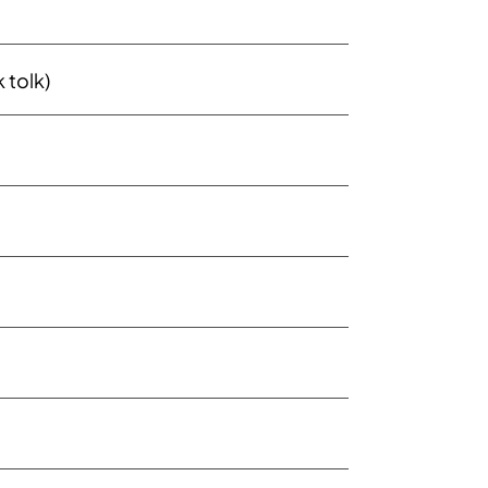
 tolk)