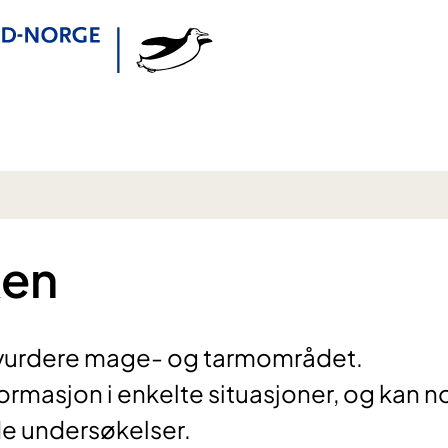
ken
 vurdere mage- og tarmområdet.
ormasjon i enkelte situasjoner, og kan 
e undersøkelser.