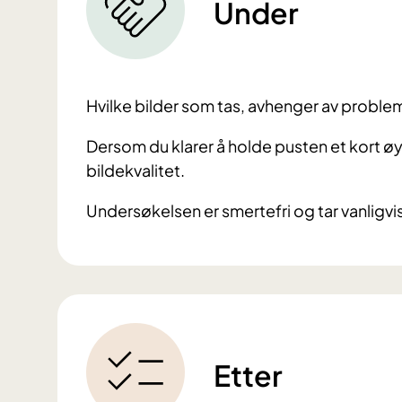
Under
Hvilke bilder som tas, avhenger av problem
Dersom du klarer å holde pusten et kort øye
bildekvalitet.
Undersøkelsen er smertefri og tar vanligvi
Etter