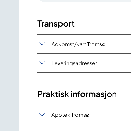
Transport
Adkomst/kart Tromsø
Leveringsadresser
Praktisk informasjon
Apotek Tromsø