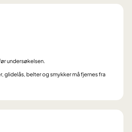
før undersøkelsen.
glidelås, belter og smykker må fjernes fra