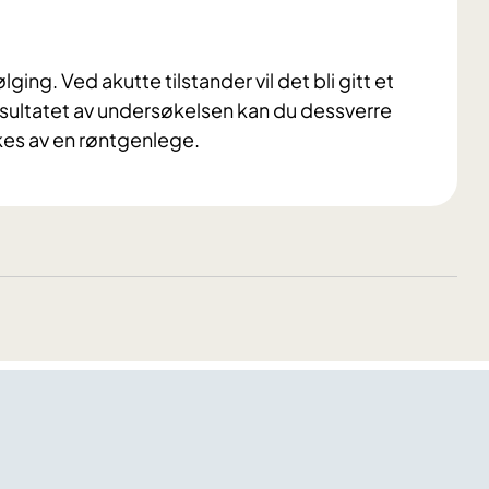
ing. Ved akutte tilstander vil det bli gitt et
esultatet av undersøkelsen kan du dessverre
kes av en røntgenlege.