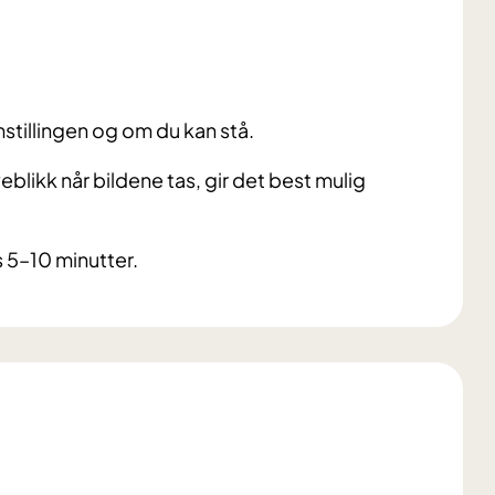
stillingen og om du kan stå.
blikk når bildene tas, gir det best mulig
s 5–10 minutter.