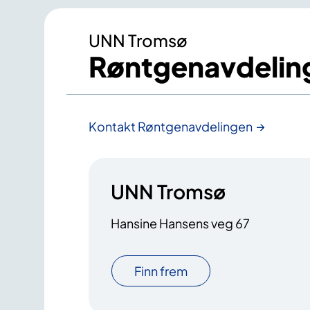
UNN Tromsø
Røntgenavdelin
Kontakt Røntgenavdelingen
UNN Tromsø
Hansine Hansens veg 67
Finn frem