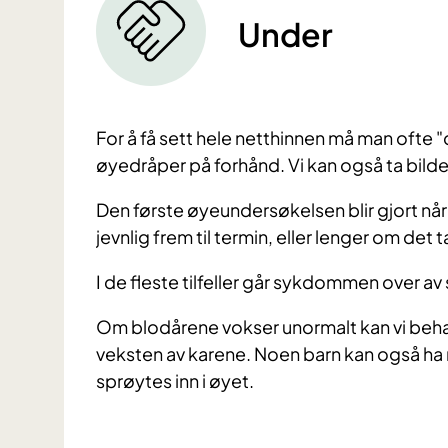
Under
For å få sett hele netthinnen må man ofte "
øyedråper på forhånd. Vi kan også ta bil
Den første øyeundersøkelsen blir gjort nå
jevnlig frem til termin, eller lenger om det t
I de fleste tilfeller går sykdommen over av 
Om blodårene vokser unormalt kan vi beha
veksten av karene. Noen barn kan også h
sprøytes inn i øyet.