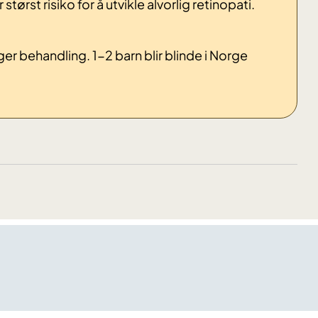
ørst risiko for å utvikle alvorlig retinopati.
 behandling. 1-2 barn blir blinde i Norge