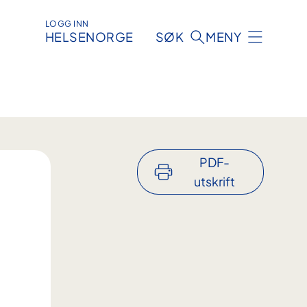
LOGG INN
HELSENORGE
SØK
MENY
PDF-
utskrift