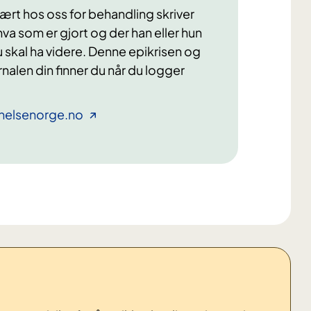
 vært hos oss for behandling skriver
va som er gjort og der han eller hun
 skal ha videre. Denne epikrisen og
alen din finner du når du logger
å helsenorge.no