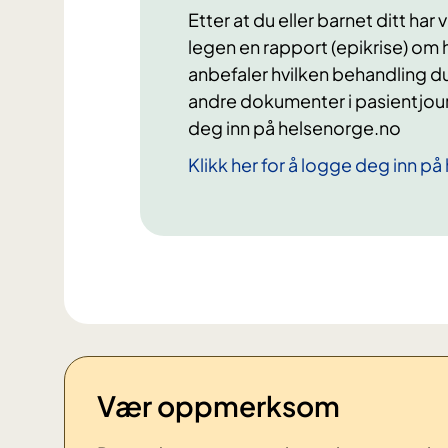
Etter at du eller barnet ditt har
legen en rapport (epikrise) om h
anbefaler hvilken behandling du
andre dokumenter i pasientjourn
deg inn på helsenorge.no
Klikk her for å logge deg inn p
Vær oppmerksom