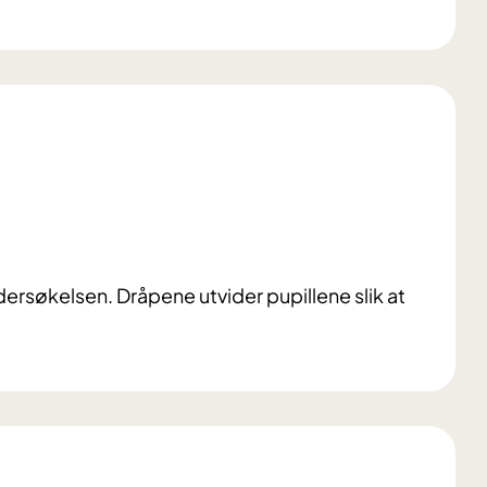
rsøkelsen. Dråpene utvider pupillene slik at