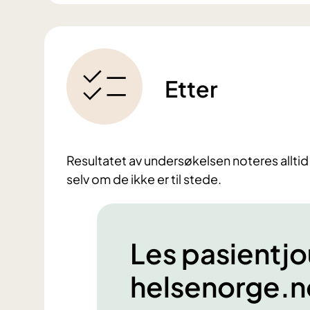
Etter
Resultatet av undersøkelsen noteres alltid 
selv om de ikke er til stede.
Les pasientjo
helsenorge.n