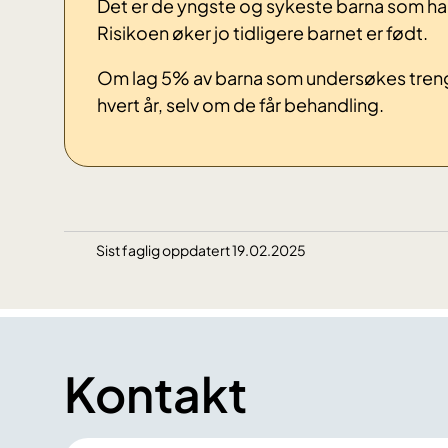
Det er de yngste og sykeste barna som har st
Risikoen øker jo tidligere barnet er født.
Om lag 5% av barna som undersøkes trenger
hvert år, selv om de får behandling.
Sist faglig oppdatert 19.02.2025
Kontakt