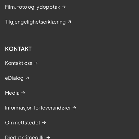
Film, foto og lydopptak
Tilgjengelighetserklæring
KONTAKT
Kontakt oss
eDialog
Media
Informasjon for leverandører
Om nettstedet
Dieđut sámegillii