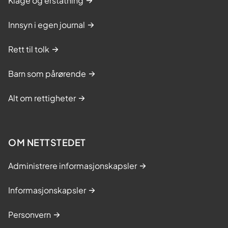
Klage og erstatning
Innsyn i egen journal
Rett til tolk
Barn som pårørende
Alt om rettigheter
OM NETTSTEDET
Administrere informasjonskapsler
Informasjonskapsler
Personvern