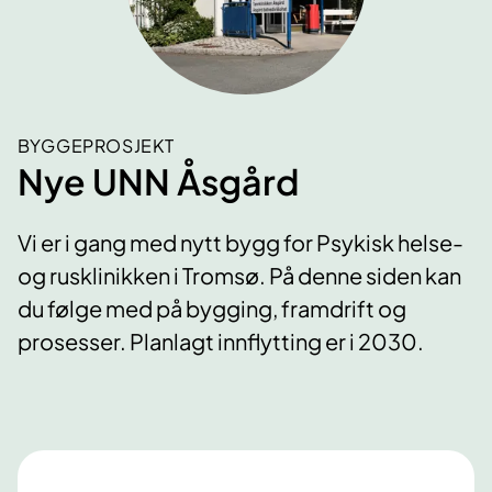
BYGGEPROSJEKT
Nye UNN Åsgård
Vi er i gang med nytt bygg for Psykisk helse-
og rusklinikken i Tromsø. På denne siden kan
du følge med på bygging, framdrift og
prosesser. Planlagt innflytting er i 2030.