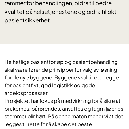
rammer for behandlingen, bidra til bedre
kvalitet på helsetjenestene og bidra til økt
pasientsikkerhet.
Helhetlige pasientforløp og pasientbehandling
skal være førende prinsipper for valg av løsning
for de nye byggene. Byggene skal tilrettelegge
for pasientflyt, god logistikk og gode
arbeidsprosesser.
Prosjektet har fokus på medvirkning for å sikre at
brukernes, pårørendes, ansattes og fagmiljøenes
stemmer blir hørt. På denne måten mener vi at det
legges til rette for å skape det beste