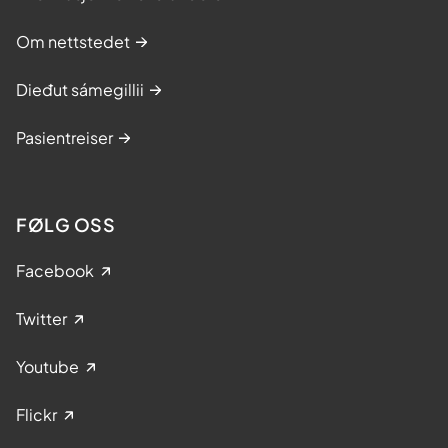
Om nettstedet
Dieđut sámegillii
Pasientreiser
FØLG OSS
Facebook
Twitter
Youtube
Flickr