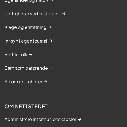
Rettigheter ved fristbrudd
Klage og erstatning
Innsyn i egen journal
Rett til tolk
Barn som pårørende
Alt om rettigheter
OM NETTSTEDET
Administrere informasjonskapsler