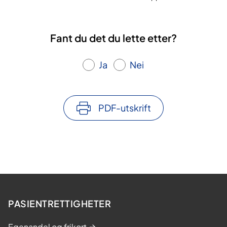
Fant du det du lette etter?
Ja
Nei
PDF-utskrift
PASIENTRETTIGHETER
Egenandel og frikort