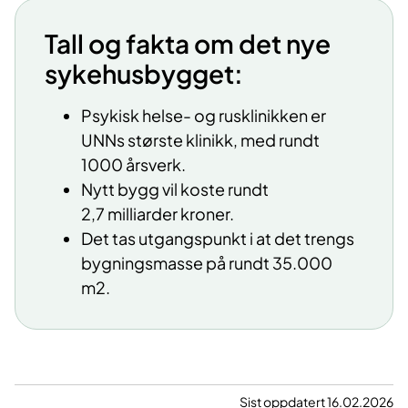
Tall og fakta om det nye
sykehusbygget:
​Psykisk helse- og rusklinikken er
UNNs største klinikk, med rundt
1000 årsverk.
Nytt bygg vil koste rundt
2,7 milliarder kroner.
Det tas utgangspunkt i at det trengs
bygningsmasse på rundt 35.000
m2.
Sist oppdatert 16.02.2026