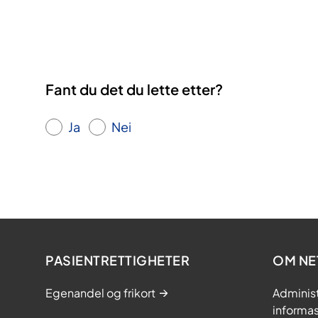
Fant du det du lette etter?
Ja
Nei
PASIENTRETTIGHETER
OM NE
Egenandel og frikort
Adminis
informa