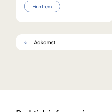
Finn frem
Adkomst