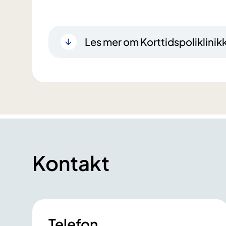
Les mer om Korttidspoliklinik
Kontakt
Telefon