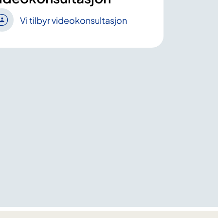
Vi tilbyr videokonsultasjon