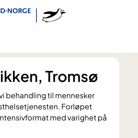
nikken, Tromsø
 vi behandling til mennesker
listhelsetjenesten. Forløpet
 intensivformat med varighet på