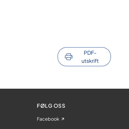
PDF-
utskrift
FØLG OSS
Facebook