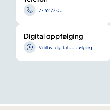
77 62 77 00
Digital oppfølging
Vi tilbyr digital oppfølging