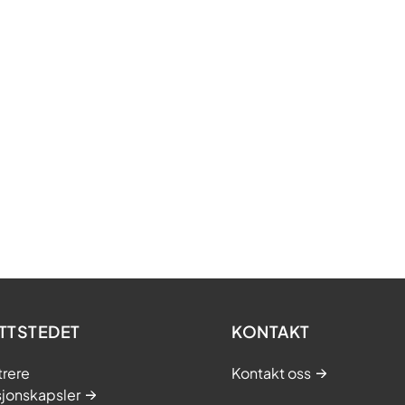
TTSTEDET
KONTAKT
trere
Kontakt oss
sjonskapsler