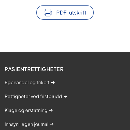
PDF-utskrift
PASIENTRETTIGHETER
Egenandel og frikort
Rettigheter ved fristbrudd
Klage og erstatning
Innsyn i egen journal