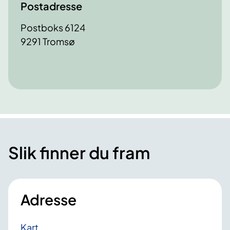
Postadresse
Postboks 6124
9291 Tromsø
Slik finner du fram
Adresse
Kart