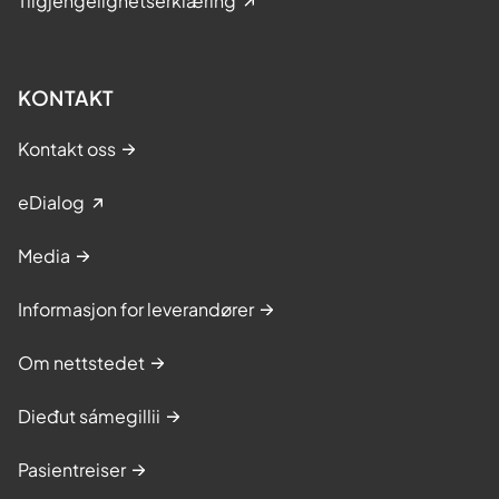
Tilgjengelighetserklæring
KONTAKT
Kontakt oss
eDialog
Media
Informasjon for leverandører
Om nettstedet
Dieđut sámegillii
Pasientreiser