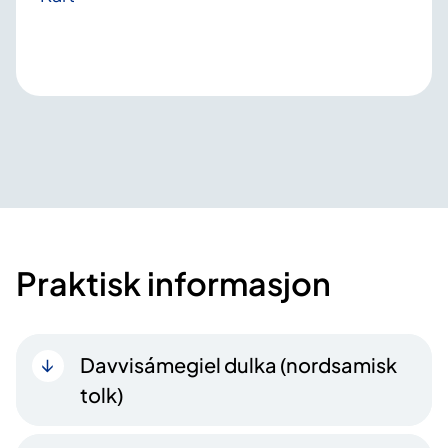
Praktisk informasjon
Davvisámegiel dulka (nordsamisk
tolk)