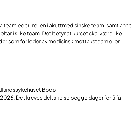
:
ta teamleder-rollen i akuttmedisinske team, samt anne
tar i slike team. Det betyr at kurset skal være like
eder som for leder av medisinsk mottaksteam eller
dlandssykehuset Bodø
 2026. Det kreves deltakelse begge dager for å få