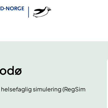
Bodø
 helsefaglig simulering (RegSim