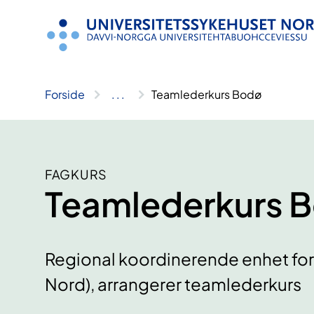
Hopp
til
innhold
Forside
..
.
Teamlederkurs Bodø
FAGKURS
Teamlederkurs 
Regional koordinerende enhet for
Nord), arrangerer teamlederkurs