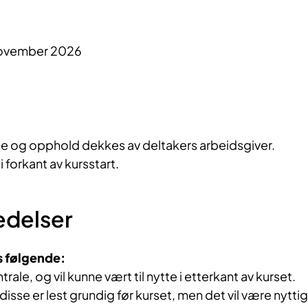
november 2026
ise og opphold dekkes av deltakers arbeidsgiver.
i forkant av kursstart.
edelser
s følgende:
rale, og vil kunne vært til nytte i etterkant av kurset.
disse er lest grundig før kurset, men det vil være nyttig