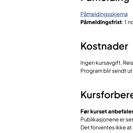
Påmeldingsskjema
Påmeldingsfrist
: 1.
Kostnader
Ingen kursavgift. Re
Program blir sendt ut 
Kursforber
Før kurset anbefale
Publikasjonene er sent
Det forventes ikke at 