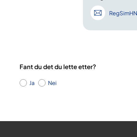
RegSimH
Fant du det du lette etter?
Ja
Nei