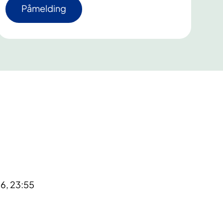
Påmelding
26, 23:55