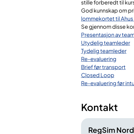
stille forberedt til kur
God kunnskap om prio
lommekortet til Ahus
Se gjennom disse ko
Presentasjon av team
Utydelig teamleder
Tydelig teamleder
Re-evaluering
Brief før transport
Closed Loop
Re-evaluering før int
Kontakt
RegSim Nord