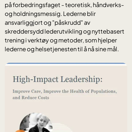
på forbedringsfaget - teoretisk, håndverks-
og holdningsmessig. Lederne blir
ansvarliggjort og "påskrudd" av
skreddersydd lederutvikling og nyttebasert
trening i verktøy og metoder, som hjelper
lederne og helsetjenesten til å nå sine mål.