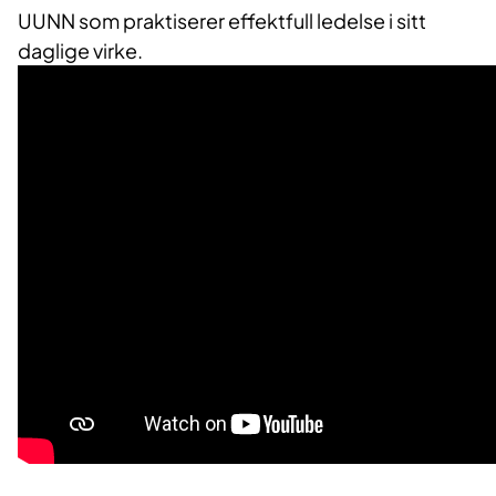
U
UNN
som praktiserer effektfull ledelse i sitt
daglige virke.