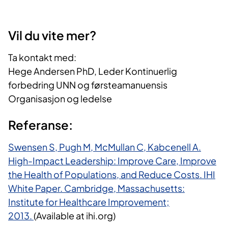
Vil du vite mer?
Ta kontakt med:
Hege Andersen PhD, Leder Kontinuerlig
forbedring UNN og førsteamanuensis
Organisasjon og ledelse
Referanse:
Swensen S, Pugh M, McMullan C, Kabcenell A.
High-Impact Leadership: Improve Care, Improve
the Health of Populations, and Reduce Costs. IHI
White Paper. Cambridge, Massachusetts:
Institute for Healthcare Improvement;
2013.
(Available at ihi.org)