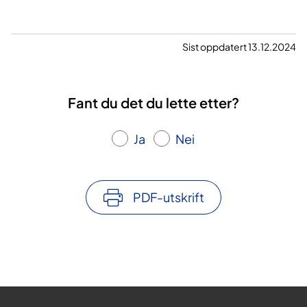
Sist oppdatert 13.12.2024
Fant du det du lette etter?
Ja
Nei
PDF-utskrift