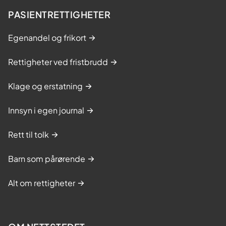
PASIENTRETTIGHETER
Egenandel og frikort
Rettigheter ved fristbrudd
Klage og erstatning
Innsyn i egen journal
Rett til tolk
Barn som pårørende
Alt om rettigheter