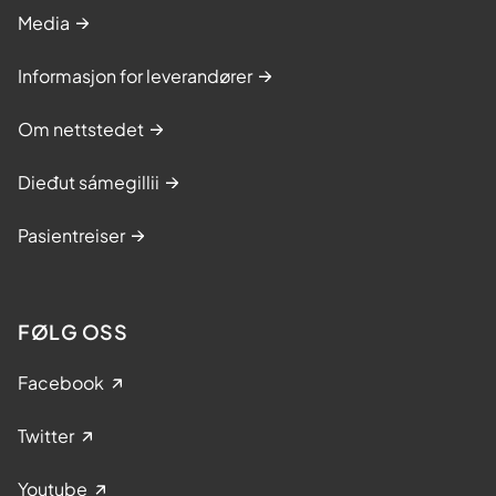
Media
Informasjon for leverandører
Om nettstedet
Dieđut sámegillii
Pasientreiser
FØLG OSS
Facebook
Twitter
Youtube