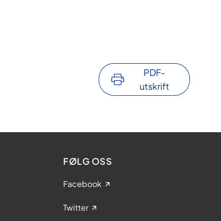
PDF-
utskrift
FØLG OSS
Facebook
Twitter