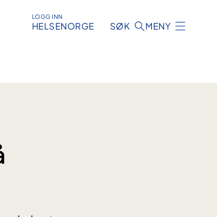
LOGG INN
HELSENORGE
SØK
MENY
å