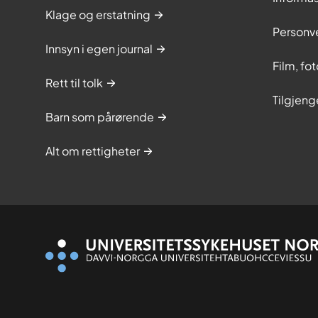
Klage og erstatning
Personv
Innsyn i egen journal
Film, fo
Rett til tolk
Tilgjeng
Barn som pårørende
Alt om rettigheter