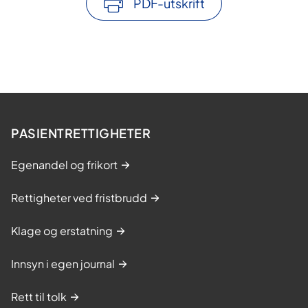
PDF-utskrift
PASIENTRETTIGHETER
Egenandel og frikort
Rettigheter ved fristbrudd
Klage og erstatning
Innsyn i egen journal
Rett til tolk