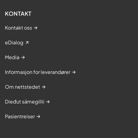
KONTAKT
Kontakt oss
eDialog
Media
Informasjon for leverandører
Om nettstedet
Dieđut sámegillii
Pasientreiser