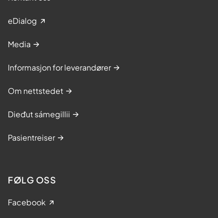
eDialog
Media
Informasjon for leverandører
Om nettstedet
Dieđut sámegillii
Pasientreiser
FØLG OSS
Facebook