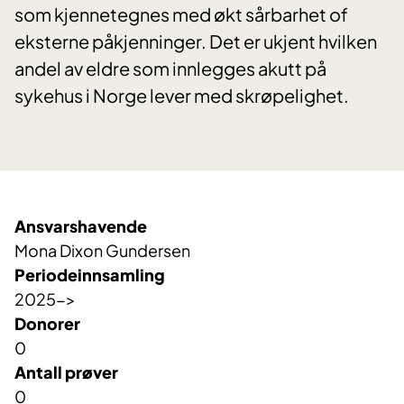
som kjennetegnes med økt sårbarhet of
eksterne påkjenninger. Det er ukjent hvilken
andel av eldre som innlegges akutt på
sykehus i Norge lever med skrøpelighet.
Ansvarshavende
Mona Dixon Gundersen
Periodeinnsamling
2025->
Donorer
0
Antall prøver
0