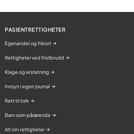
PASIENTRETTIGHETER
Egenandel og frikort
Rettigheter ved fristbrudd
Klage og erstatning
Innsyn i egen journal
Rett til tolk
Barn som pårørende
Alt om rettigheter