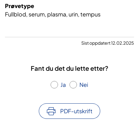
Prøvetype
Fullblod, serum, plasma, urin, tempus
Sist oppdatert 12.02.2025
Fant du det du lette etter?
Ja
Nei
PDF-utskrift