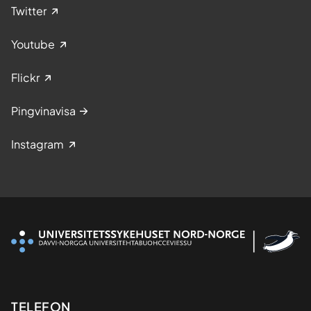
Twitter
Youtube
Flickr
Pingvinavisa
Instagram
Kontaktinformasjon
TELEFON