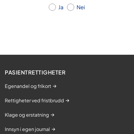
Ja
Nei
PASIENTRETTIGHETER
Egenandel og frikort
Rettigheter ved fristbrudd
Klage og erstatning
Innsyn i egen journal