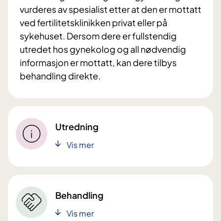
vurderes av spesialist etter at den er mottatt
ved fertilitetsklinikken privat eller på
sykehuset. Dersom dere er fullstendig
utredet hos gynekolog og all nødvendig
informasjon er mottatt, kan dere tilbys
behandling direkte.
Utredning
Vis mer
Behandling
Vis mer