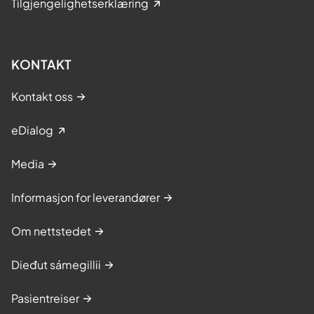
Tilgjengelighetserklæring
KONTAKT
Kontakt oss
eDialog
Media
Informasjon for leverandører
Om nettstedet
Dieđut sámegillii
Pasientreiser