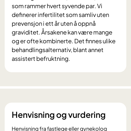
som rammer hvert syvende par. Vi
definerer infertilitet som samliv uten
prevensjon i ett år uten å oppnå
graviditet. Årsakene kan være mange
og er ofte kombinerte. Det finnes ulike
behandlingsalternativ, blant annet
assistert befruktning.
Henvisning og vurdering
Henvisning fra fastlege eller gynekolog