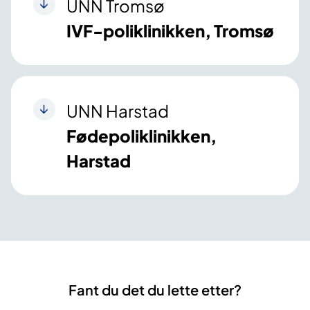
UNN Tromsø
IVF-poliklinikken, Tromsø
UNN Harstad
Fødepoliklinikken,
Harstad
Fant du det du lette etter?