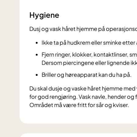
Hygiene
Dusj og vask håret hjemme på operasjonsda
Ikke ta på hudkrem eller sminke etter 
Fjern ringer, klokker, kontaktlinser, 
Dersom piercingene eller lignende ikke 
Briller og høreapparat kan du ha på.
Du skal dusje og vaske håret hjemme med 
for god rengjøring. Vask navle, hender og
Området må være fritt for sår og kviser.