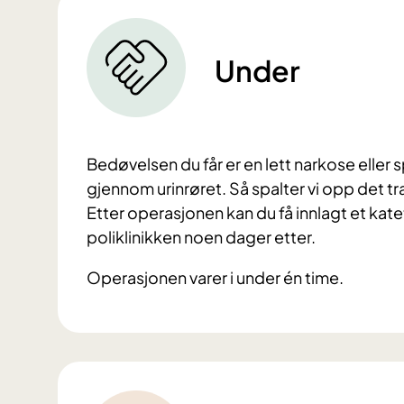
Under
Bedøvelsen du får er en lett narkose eller 
gjennom urinrøret. Så spalter vi opp det 
Etter operasjonen kan du få innlagt et katete
poliklinikken noen dager etter.
Operasjonen varer i under én time.