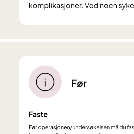
komplikasjoner. Ved noen syke
Før
Faste
​Før operasjonen/undersøkelsen må du fast