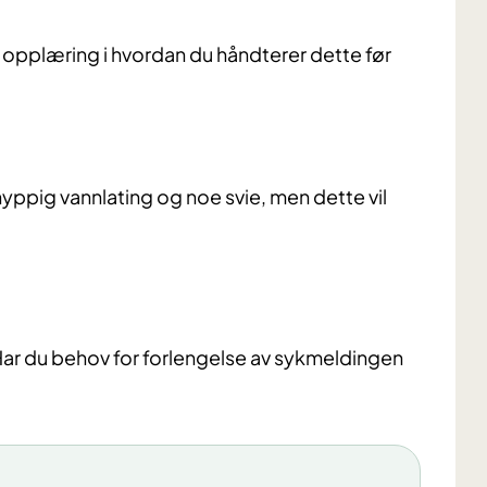
å opplæring i hvordan du håndterer dette før
yppig vannlating og noe svie, men dette vil
 Har du behov for forlengelse av sykmeldingen