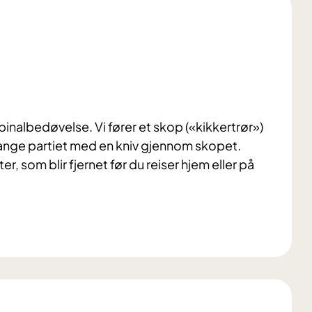
spinalbedøvelse. Vi fører et skop («kikkertrør»)
trange partiet med en kniv gjennom skopet.
r, som blir fjernet før du reiser hjem eller på