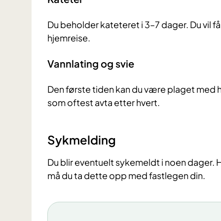
Du beholder kateteret i 3–7 dager. Du vil f
hjemreise.
Vannlating og svie
Den første tiden kan du være plaget med h
som oftest avta etter hvert.
Sykmelding
Du blir eventuelt sykemeldt i noen dager.
må du ta dette opp med fastlegen din.