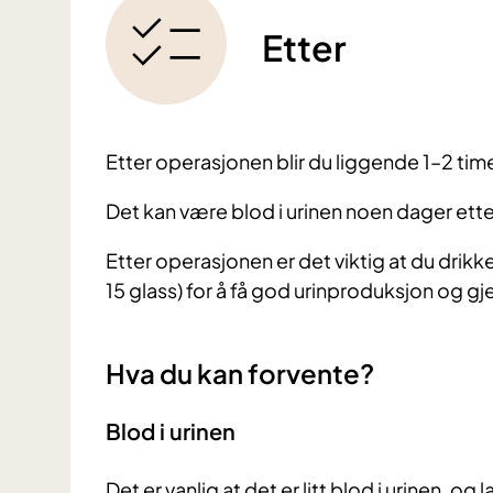
Etter
Etter operasjonen blir du liggende 1–2 tim
Det kan være blod i urinen noen dager ett
Etter operasjonen er det viktig at du drikker 
15 glass) for å få god urinproduksjon og gj
Hva du kan forvente?
Blod i urinen
Det er vanlig at det er litt blod i urinen, og