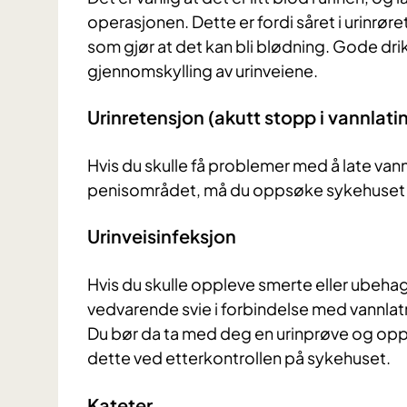
operasjonen. Dette er fordi såret i urinrør
som gjør at det kan bli blødning. Gode drikk
gjennomskylling av urinveiene.
Urinretensjon (akutt stopp i vannlati
Hvis du skulle få problemer med å late vann
penisområdet, må du oppsøke sykehuset ell
Urinveisinfeksjon
Hvis du skulle oppleve smerte eller ubehag, 
vedvarende svie i forbindelse med vannlatn
Du bør da ta med deg en urinprøve og opp
dette ved etterkontrollen på sykehuset.
Kateter