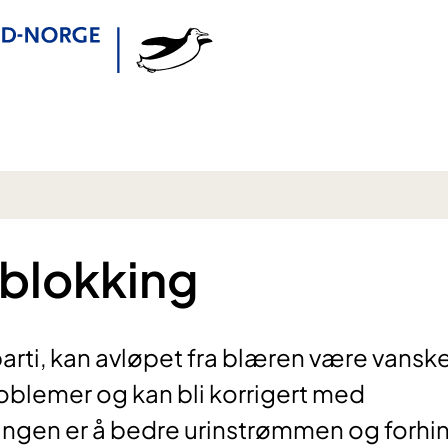
 blokking
parti, kan avløpet fra blæren være vanske
roblemer og kan bli korrigert med
ngen er å bedre urinstrømmen og forhi