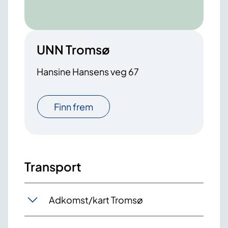
UNN Tromsø
Hansine Hansens veg 67
Finn frem
Transport
Adkomst/kart Tromsø