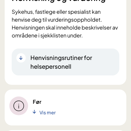
Sykehus, fastlege eller spesialist kan
henvise deg til vurderingsoppholdet.
Henvisningen skal inneholde beskrivelser av
områdene i sjekklisten under.
Henvisningsrutiner for
helsepersonell
Før
Vis mer