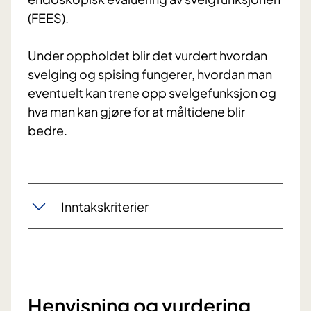
(FEES).
Under oppholdet blir det vurdert hvordan
svelging og spising fungerer, hvordan man
eventuelt kan trene opp svelgefunksjon og
hva man kan gjøre for at måltidene blir
bedre.
Inntakskriterier
Henvisning og vurdering