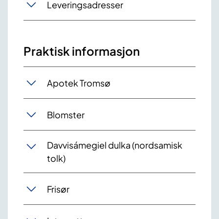
Leveringsadresser
Praktisk informasjon
Apotek Tromsø
Blomster
Davvisámegiel dulka (nordsamisk
tolk)
Frisør