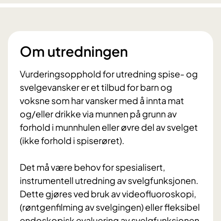
Om utredningen
Vurderingsopphold for utredning spise- og
svelgevansker er et tilbud for barn og
voksne som har vansker med å innta mat
og/eller drikke via munnen på grunn av
forhold i munnhulen eller øvre del av svelget
(ikke forhold i spiserøret).
Det må være behov for spesialisert,
instrumentell utredning av svelgfunksjonen.
Dette gjøres ved bruk av videofluoroskopi,
(røntgenfilming av svelgingen) eller fleksibel
endoskopisk evaluering av svelgfunksjonen