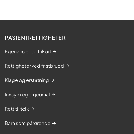
PASIENTRETTIGHETER
Egenandel og frikort
Rettigheter ved fristbrudd
Klage og erstatning
Innsyn i egen journal
Rett til tolk
Barn som pårørende