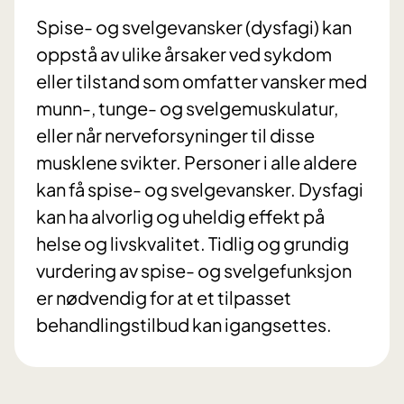
Spise- og svelgevansker (dysfagi) kan
oppstå av ulike årsaker ved sykdom
eller tilstand som omfatter vansker med
munn-, tunge- og svelgemuskulatur,
eller når nerveforsyninger til disse
musklene svikter. Personer i alle aldere
kan få spise- og svelgevansker. Dysfagi
kan ha alvorlig og uheldig effekt på
helse og livskvalitet. Tidlig og grundig
vurdering av spise- og svelgefunksjon
er nødvendig for at et tilpasset
behandlingstilbud kan igangsettes.