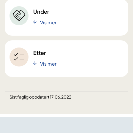
Under
Vis mer
Etter
Vis mer
Sist faglig oppdatert 17.06.2022