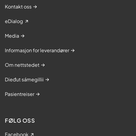
Kontakt oss
eDialog
Media
Informasjon for leverandører
Om nettstedet
Dieđut sámegillii
Pasientreiser
FØLG OSS
Facebook