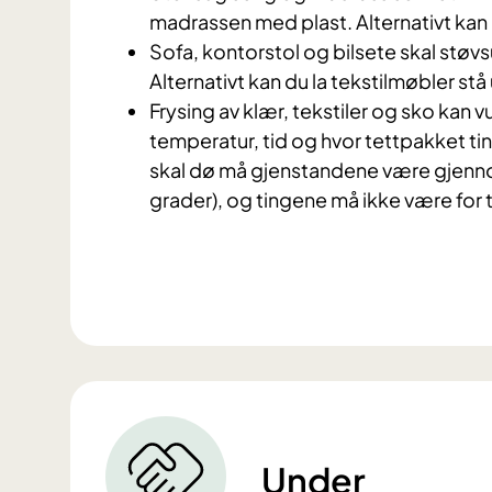
madrassen med plast. Alternativt kan 
Sofa, kontorstol og bilsete skal støv
Alternativt kan du la tekstilmøbler stå 
Frysing av klær, tekstiler og sko kan 
temperatur, tid og hvor tettpakket ti
skal dø må gjenstandene være gjennom
grader), og tingene må ikke være for 
Under