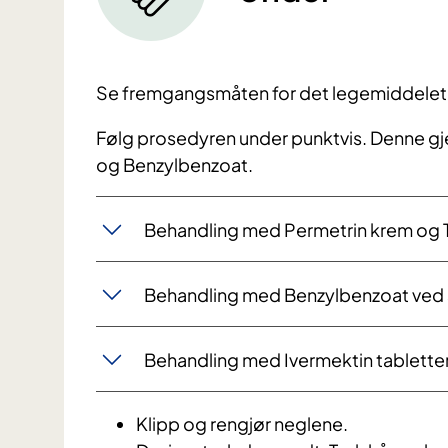
Se fremgangsmåten for det legemiddelet d
Følg prosedyren under punktvis. Denne gj
og Benzylbenzoat.
Behandling med Permetrin krem og 
Behandling med Benzylbenzoat ved
Behandling med Ivermektin tabletter i
Klipp og rengjør neglene.