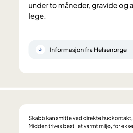
under to måneder, gravide og
lege.
Informasjon fra Helsenorge
Skabb kan smitte ved direkte hudkontakt, sek
Midden trives best i et varmt miljø, for eks