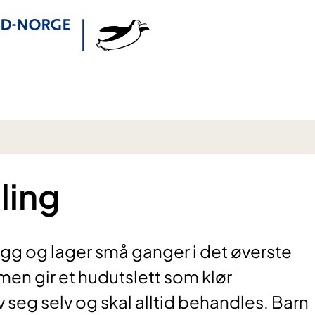
ling
gg og lager små ganger i det øverste
 men gir et hudutslett som klør
v seg selv og skal alltid behandles. Barn