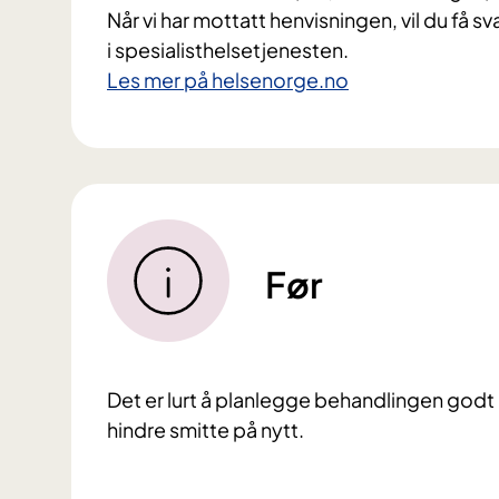
Når vi har mottatt henvisningen, vil du få s
i spesialisthelsetjenesten.
Les mer på helsenorge.no
Før
Det er lurt å planlegge behandlingen godt o
hindre smitte på nytt.