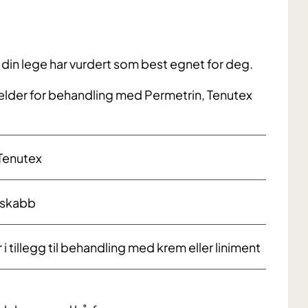
in lege har vurdert som best egnet for deg.
elder for behandling med Permetrin, Tenutex
Tenutex
 skabb
 tillegg til behandling med krem eller liniment