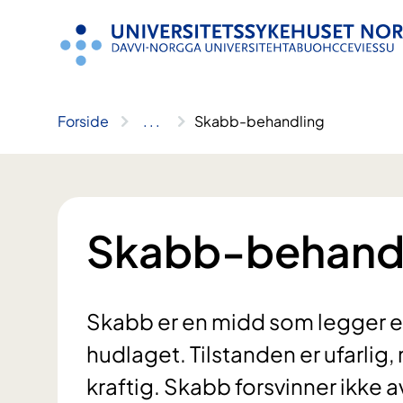
Hopp
til
innhold
Forside
..
.
Skabb-behandling
Skabb-behand
Skabb er en midd som legger e
hudlaget. Tilstanden er ufarlig,
kraftig. Skabb forsvinner ikke a