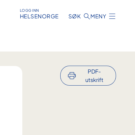
LOGG INN
HELSENORGE
SØK
MENY
PDF-
utskrift