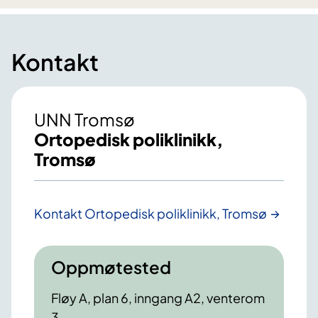
Kontakt
UNN Tromsø
Ortopedisk poliklinikk,
Tromsø
Kontakt Ortopedisk poliklinikk, Tromsø
Oppmøtested
Fløy A, plan 6, inngang A2, venterom
3