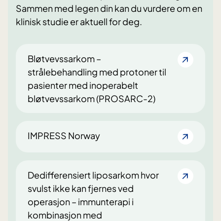
Sammen med legen din kan du vurdere om en
klinisk studie er aktuell for deg.
Bløtvevssarkom –
strålebehandling med protoner til
pasienter med inoperabelt
bløtvevssarkom (PROSARC-2)
IMPRESS Norway
Dedifferensiert liposarkom hvor
svulst ikke kan fjernes ved
operasjon – immunterapi i
kombinasjon med