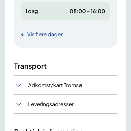
I dag
08:00 - 16:00
Vis flere dager
Transport
Adkomst/kart Tromsø
Leveringsadresser