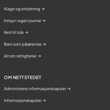
Klage og erstatning
Innsyn i egen journal
Rett til tolk
Barn som pårørende
Alt om rettigheter
OM NETTSTEDET
Administrere informasjonskapsler
Informasjonskapsler