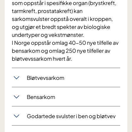
som oppstår i spesifikke organ (brystkreft,
tarmkreft, prostatakreft) kan
sarkomsvulster oppstå overalt i kroppen,
og utgjør et bredt spekter av biologiske
undertyper og vekstmønster.
I Norge oppstår omlag 40-50 nye tilfelle av
bensarkom og omlag 250 nye tilfeller av
bløtvevssarkom hvert år.
Bløtvevsarkom
Bensarkom
Godartede svulster i ben og bløtvev