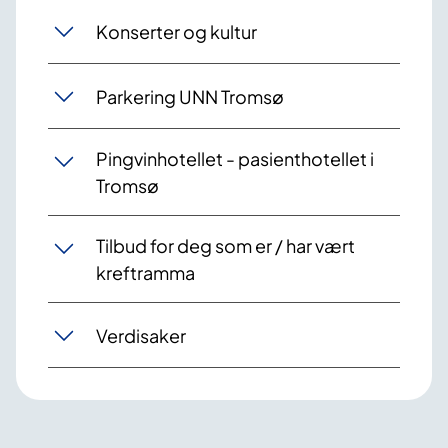
Konserter og kultur
Parkering UNN Tromsø
Pingvinhotellet - pasienthotellet i
Tromsø
Tilbud for deg som er / har vært
kreftramma
Verdisaker