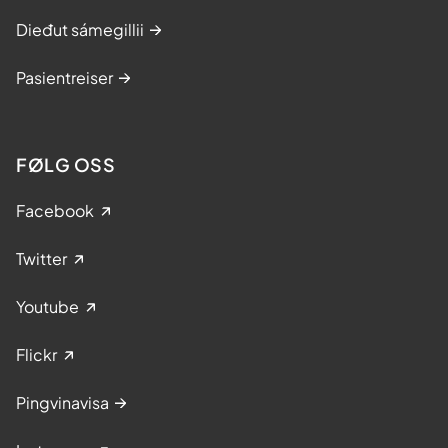
Dieđut sámegillii
Pasientreiser
FØLG OSS
Facebook
Twitter
Youtube
Flickr
Pingvinavisa