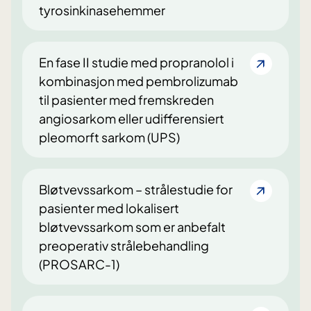
tyrosinkinasehemmer
En fase II studie med propranolol i
kombinasjon med pembrolizumab
til pasienter med fremskreden
angiosarkom eller udifferensiert
pleomorft sarkom (UPS)
Bløtvevssarkom – strålestudie for
pasienter med lokalisert
bløtvevssarkom som er anbefalt
preoperativ strålebehandling
(PROSARC-1)