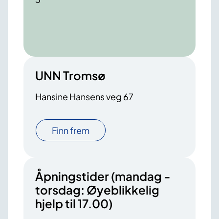
UNN Tromsø
Hansine Hansens veg 67
Finn frem
Åpningstider (mandag -
torsdag: Øyeblikkelig
hjelp til 17.00)