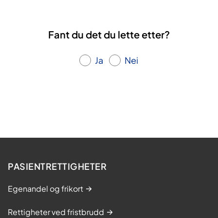
Fant du det du lette etter?
Ja
Nei
PASIENTRETTIGHETER
Egenandel og frikort
Rettigheter ved fristbrudd