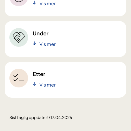
Vis mer
Under
Vis mer
Etter
Vis mer
Sist faglig oppdatert 07.04.2026