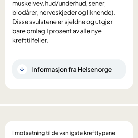
muskelvev, hud/underhud, sener,
blodårer, nerveskjeder og liknende).
Disse svulstene er sjeldne og utgjør
bare omlag 1 prosent av alle nye
krefttilfeller.
Informasjon fra Helsenorge
I motsetning til de vanligste krefttypene