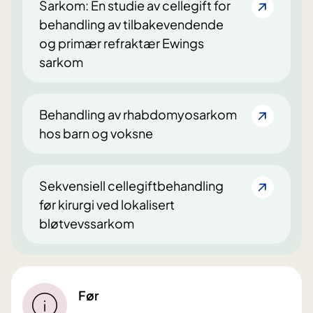
Sarkom: En studie av cellegift for
behandling av tilbakevendende
og primær refraktær Ewings
sarkom
Behandling av rhabdomyosarkom
hos barn og voksne
Sekvensiell cellegiftbehandling
før kirurgi ved lokalisert
bløtvevssarkom
Før