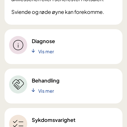
Sviende og røde øyne kan forekomme.
Diagnose
Vis mer
Behandling
Vis mer
Sykdomsvarighet