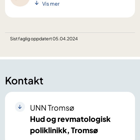
Vis mer
Sist faglig oppdatert 05.04.2024
Kontakt
UNN Tromsø
Hud og revmatologisk
poliklinikk, Tromsø