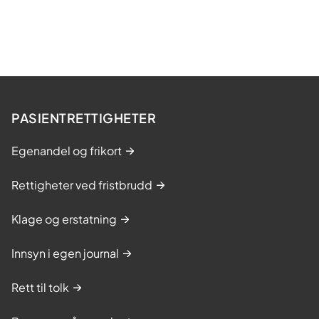
PASIENTRETTIGHETER
Egenandel og frikort
Rettigheter ved fristbrudd
Klage og erstatning
Innsyn i egen journal
Rett til tolk