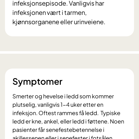
infeksjonsepisode. Vanligvis har
infeksjonen vært i tarmen,
kjønnsorganene eller urinveiene.
Symptomer
Smerter og hevelse i ledd som kommer
plutselig, vanligvis 1-4 uker etter en
infeksjon. Oftest rammes få ledd. Typiske
ledd er kne, ankel, eller ledd i føttene. Noen
pasienter får senefestebetennelse i
akillessenen eller i senefester i fotsålen.