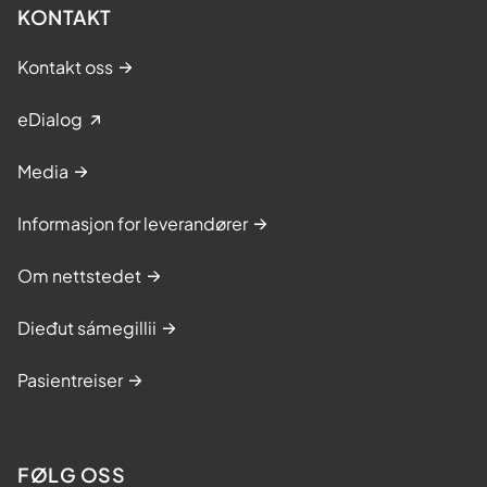
KONTAKT
Kontakt oss
eDialog
Media
Informasjon for leverandører
Om nettstedet
Dieđut sámegillii
Pasientreiser
FØLG OSS