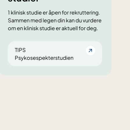
1 klinisk studie er åpen for rekruttering.
Sammen med legen din kan du vurdere
om en klinisk studie er aktuell for deg.
TIPS
Psykosespekterstudien