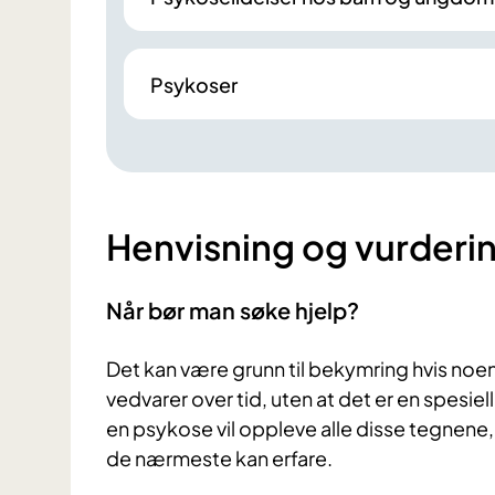
Psykoser
Henvisning og vurderi
Når bør man søke hjelp?
Det kan være grunn til bekymring hvis noe
vedvarer over tid, uten at det er en spesiell
en psykose vil oppleve alle disse tegnene, 
de nærmeste kan erfare.