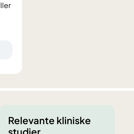
ller
Relevante kliniske
studier