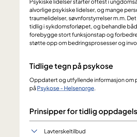
Psykiske lidelser starter oftest i ungdoms
alvorlige psykiske lidelser, og mange pers
traumelidelser, søvnforstyrrelser m.m. Det
tidlig i sykdomsforløpet, og behandle 
forebygge stort funksjonstap og forbedre l
støtte opp om bedringsprosesser og invo
Tidlige tegn på psykose
Oppdatert og utfyllende informasjon om p
på
Psykose - Helsenorge
.
Prinsipper for tidlig oppdage
Lavterskeltilbud