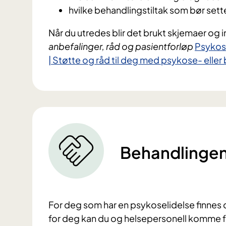
hvilke behandlingstiltak som bør sette
Når du utredes blir det brukt skjemaer og i
anbefalinger, råd og pasientforløp
Psykose
| Støtte og råd til deg med psykose- eller 
Behandlingen
For deg som har en psykoselidelse finnes 
for deg kan du og helsepersonell komme f