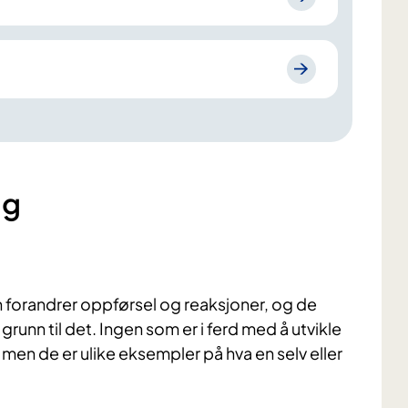
ng
n forandrer oppførsel og reaksjoner, og de
 grunn til det. Ingen som er i ferd med å utvikle
men de er ulike eksempler på hva en selv eller