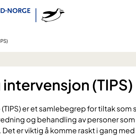
IPS)
 intervensjon (TIPS)
(TIPS) er et samlebegrep for tiltak som 
tredning og behandling av personer som e
r. Det er viktig å komme raskt i gang med