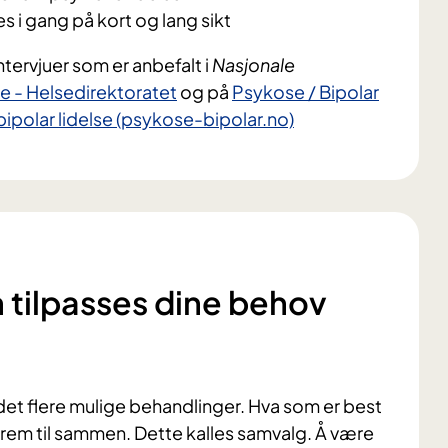
s i gang på kort og lang sikt
ntervjuer som er anbefalt i
Nasjonale
 - Helsedirektoratet
og på
Psykose / Bipolar
bipolar lidelse (psykose-bipolar.no)
 tilpasses dine behov
det flere mulige behandlinger. Hva som er best
rem til sammen. Dette kalles samvalg. Å være