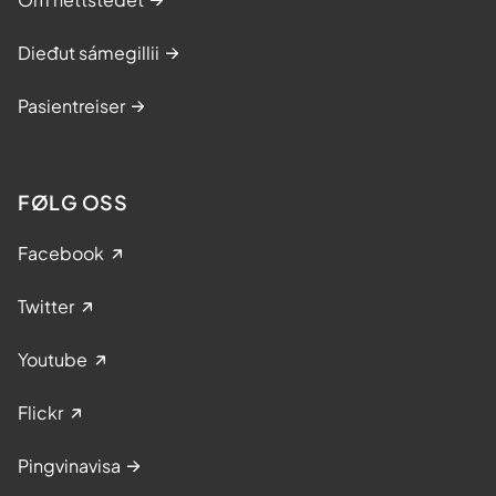
Dieđut sámegillii
Pasientreiser
FØLG OSS
Facebook
Twitter
Youtube
Flickr
Pingvinavisa