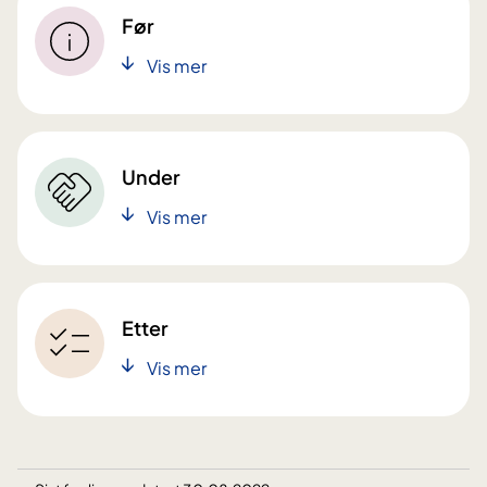
Før
Vis mer
Under
Vis mer
Etter
Vis mer