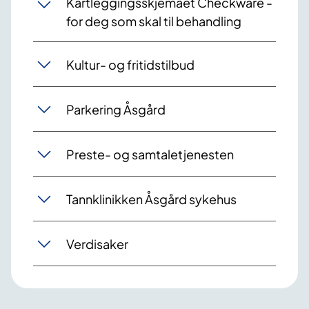
Kartleggingsskjemaet Checkware -
for deg som skal til behandling
Kultur- og fritidstilbud
Parkering Åsgård
Preste- og samtaletjenesten
Tannklinikken Åsgård sykehus
Verdisaker