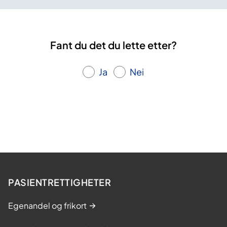
Fant du det du lette etter?
Ja
Nei
PASIENTRETTIGHETER
Egenandel og frikort