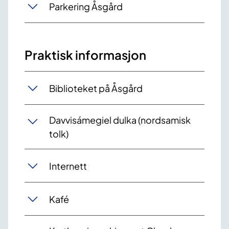
Parkering Åsgård
Praktisk informasjon
Biblioteket på Åsgård
Davvisámegiel dulka (nordsamisk
tolk)
Internett
Kafé