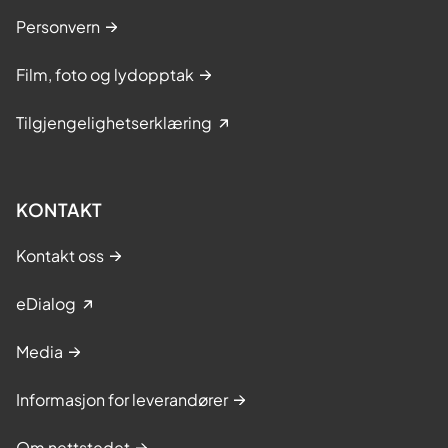
Personvern
Film, foto og lydopptak
Tilgjengelighetserklæring
KONTAKT
Kontakt oss
eDialog
Media
Informasjon for leverandører
Om nettstedet