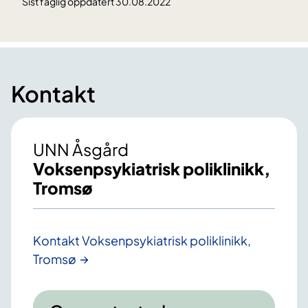
Sist faglig oppdatert 30.08.2022
Kontakt
UNN Åsgård
Voksenpsykiatrisk poliklinikk,
Tromsø
Kontakt Voksenpsykiatrisk poliklinikk,
Tromsø