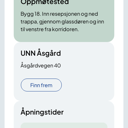
Oppmøtested
Bygg 18. Inn resepsjonen og ned
trappa, gjennom glassdøren og inn
til venstre fra korridoren.
UNN Åsgård
Åsgårdvegen 40
Finn frem
Åpningstider