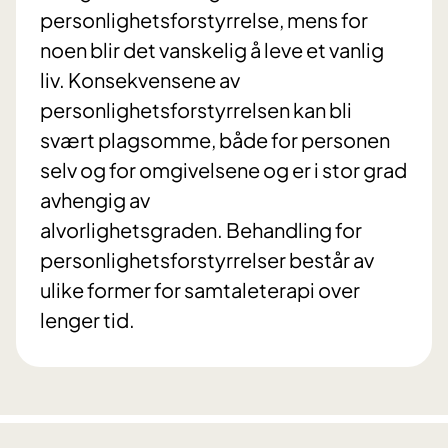
personlighetsforstyrrelse, mens for
noen blir det vanskelig å leve et vanlig
liv. Konsekvensene av
personlighetsforstyrrelsen kan bli
svært plagsomme, både for personen
selv og for omgivelsene og er i stor grad
avhengig av
alvorlighetsgraden. Behandling for
personlighetsforstyrrelser består av
ulike former for samtaleterapi over
lenger tid.