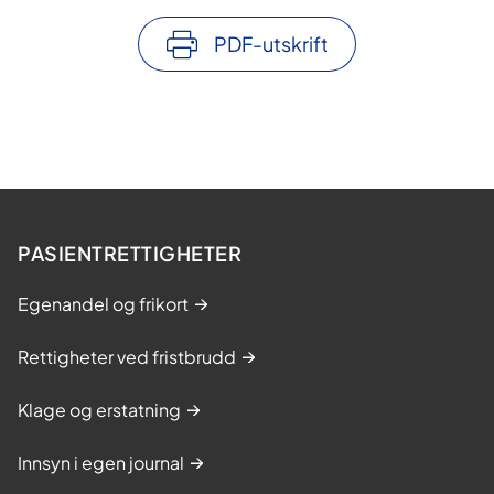
PDF-utskrift
PASIENTRETTIGHETER
Egenandel og frikort
Rettigheter ved fristbrudd
Klage og erstatning
Innsyn i egen journal