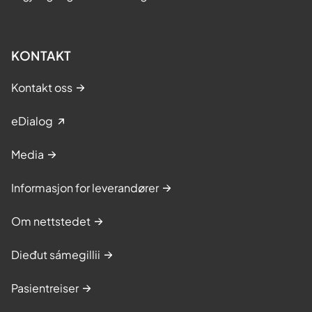
KONTAKT
Kontakt oss
eDialog
Media
Informasjon for leverandører
Om nettstedet
Dieđut sámegillii
Pasientreiser