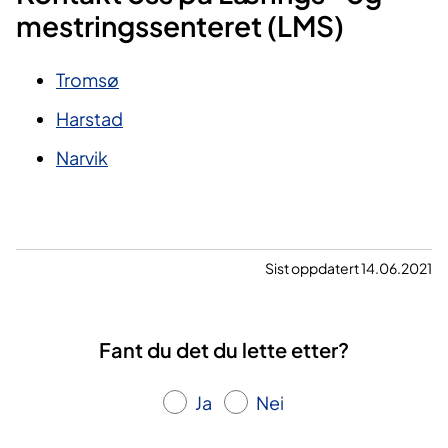
mestringssenteret (LMS)
Tromsø
Harstad
Narvik
Sist oppdatert 14.06.2021
Fant du det du lette etter?
Ja
Nei