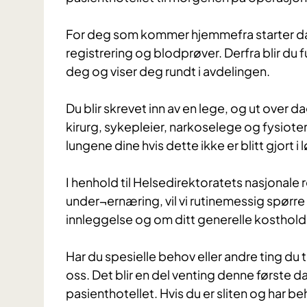
For deg som kommer hjemmefra starter dag
registrering og blodprøver. Derfra blir du f
deg og viser deg rundt i avdelingen.
Du blir skrevet inn av en lege, og ut over d
kirurg, sykepleier, narkoselege og fysiote
lungene dine hvis dette ikke er blitt gjort 
I henhold til Helsedirektoratets nasjonale 
under¬ernæring, vil vi rutinemessig spørre
innleggelse og om ditt generelle kosthold
Har du spesielle behov eller andre ting d
oss. Det blir en del venting denne første da
pasienthotellet. Hvis du er sliten og har be