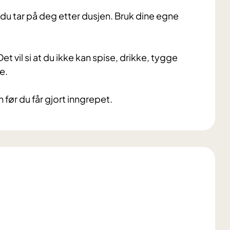
 du tar på deg etter dusjen. Bruk dine egne
t vil si at du ikke kan spise, drikke, tygge
e.
 før du får gjort inngrepet.