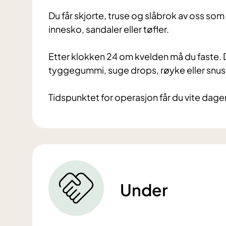
Du får skjorte, truse og slåbrok av oss som
innesko, sandaler eller tøfler.
Etter klokken 24 om kvelden må du faste. De
tyggegummi, suge drops, røyke eller snus
Tidspunktet for operasjon får du vite dagen
Under