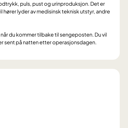
dtrykk, puls, pust og urinproduksjon. Det er
 vil hører lyder av medisinsk teknisk utstyr, andre
r du kommer tilbake til sengeposten. Du vil
ler sent på natten etter operasjonsdagen.