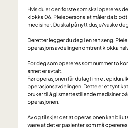
Hvis du er den første som skal opereres d
klokka 06. Pleiepersonalet måler da blod
medisiner. Du skal på nytt dusje/vaske deg
Deretter legger du deg i en ren seng. Pleie
operasjonsavdelingen omtrent klokka hal
For deg som opereres som nummer to komme
annet er avtalt.
Før operasjonen får du lagt inn et epidur
operasjonsavdelingen. Dette er et tynt kat
bruker til å gi smertestillende medisiner
operasjonen.
Av og til skjer det at operasjonen kan bli u
være at det er pasienter som må opereres øy