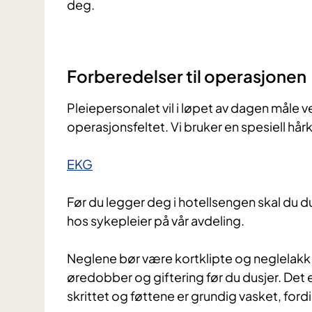
deg.
Forberedelser til operasjonen
Pleiepersonalet vil i løpet av dagen måle v
operasjonsfeltet. Vi bruker en spesiell hår
EKG
Før du legger deg i hotellsengen skal du du
hos sykepleier på vår avdeling.
Neglene bør være kortklipte og neglelakk b
øredobber og giftering før du dusjer. Det e
skrittet og føttene er grundig vasket, fo