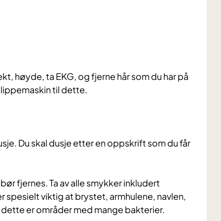
ekt, høyde, ta EKG, og fjerne hår som du har på
klippemaskin til dette.
sje. Du skal dusje etter en oppskrift som du får
ør fjernes. Ta av alle smykker inkludert
r spesielt viktig at brystet, armhulene, navlen,
rdi dette er områder med mange bakterier.