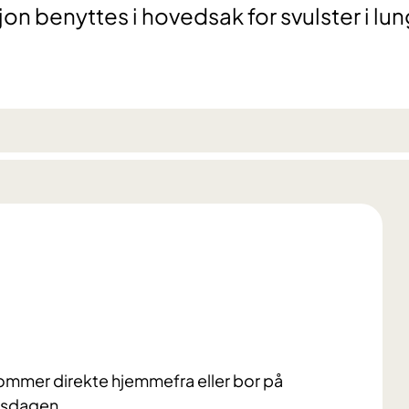
n benyttes i hovedsak for svulster i lu
kommer direkte hjemmefra eller bor på
onsdagen.