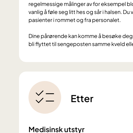
regelmessige målinger av for eksempel blo
vanlig å føle seg litt hes og sår i halsen. Du
pasienter i rommet og fra personalet.
Dine pårørende kan komme å besøke deg nå
bli flyttet til sengeposten samme kveld el
Etter
Medisinsk utstyr