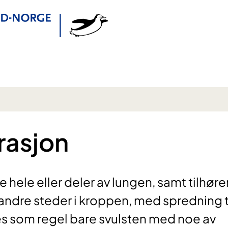
rasjon
e hele eller deler av lungen, samt tilhør
ndre steder i kroppen, med spredning t
es som regel bare svulsten med noe av