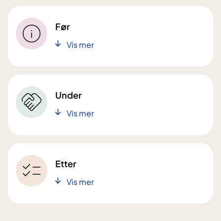
Før
Vis mer
Under
Vis mer
Etter
Vis mer