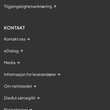
Tilgjengelighetserklæring
KONTAKT
Kontakt oss
eDialog
Media
Informasjon for leverandører
Om nettstedet
Dieđut sámegillii
Pasientreiser