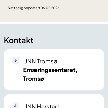
Sist faglig oppdatert 06.02.2026
Kontakt
UNN Tromsø
Ernæringssenteret,
Tromsø
UNN Harstad