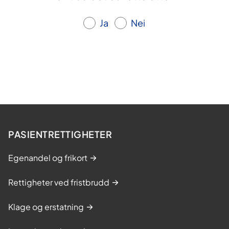
Ja
Nei
PASIENTRETTIGHETER
Egenandel og frikort
Rettigheter ved fristbrudd
Klage og erstatning