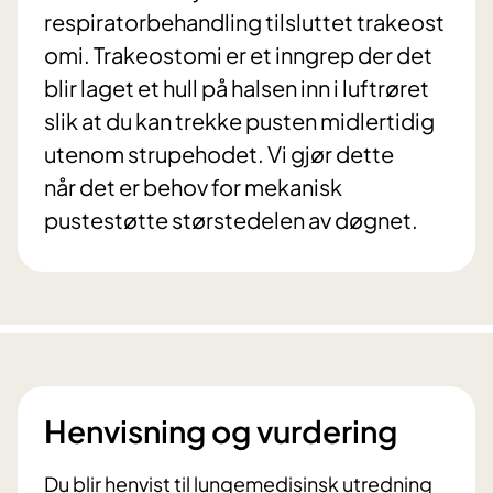
respiratorbehandling tilsluttet trakeost
omi. Trakeostomi er et inngrep der det
blir laget et hull på halsen inn i luftrøret
slik at du kan trekke pusten midlertidig
utenom strupehodet. Vi gjør dette
når det er behov for mekanisk
pustestøtte størstedelen av døgnet.
Henvisning og vurdering
Du blir henvist til lungemedisinsk utredning