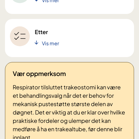
Vis mer
Etter
Vis mer
Vær oppmerksom
Respirator tilsluttet trakeostomi kan være
et behandlingsvalg når det er behov for
mekanisk pustestøtte største delen av
døgnet. Det er viktig at du er klar over hvilke
praktiske fordeler og ulemper det kan
medføre å ha en trakealtube, før denne blir
innlagt.