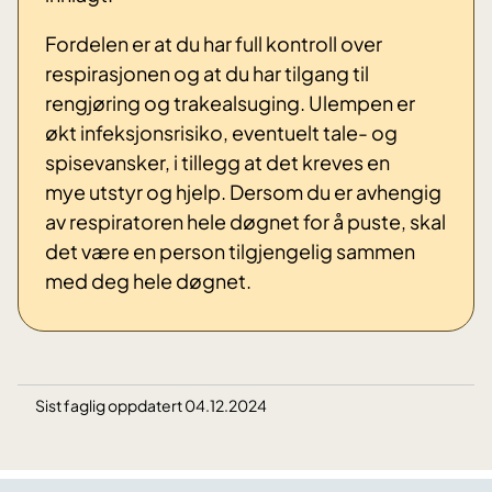
Fordelen er at du har full kontroll over
respirasjonen og at du har tilgang til
rengjøring og trakealsuging. Ulempen er
økt infeksjonsrisiko, eventuelt tale- og
spisevansker, i tillegg at det kreves en
mye utstyr og hjelp. Dersom du er avhengig
av respiratoren hele døgnet for å puste, skal
det være en person tilgjengelig sammen
med deg hele døgnet.
Sist faglig oppdatert 04.12.2024