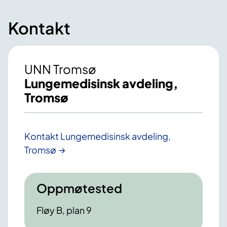
Kontakt
UNN Tromsø
Lungemedisinsk avdeling,
Tromsø
Kontakt Lungemedisinsk avdeling,
Tromsø
Oppmøtested
Fløy B, plan 9