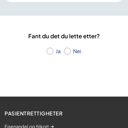
Fant du det du lette etter?
Ja
Nei
PASIENTRETTIGHETER
Egenandel og frikort