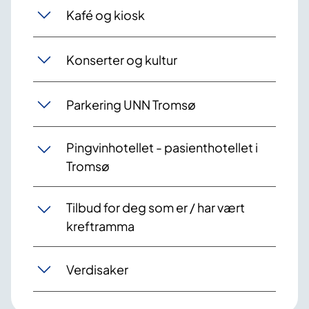
Kafé og kiosk
Konserter og kultur
Parkering UNN Tromsø
Pingvinhotellet - pasienthotellet i
Tromsø
Tilbud for deg som er / har vært
kreftramma
Verdisaker