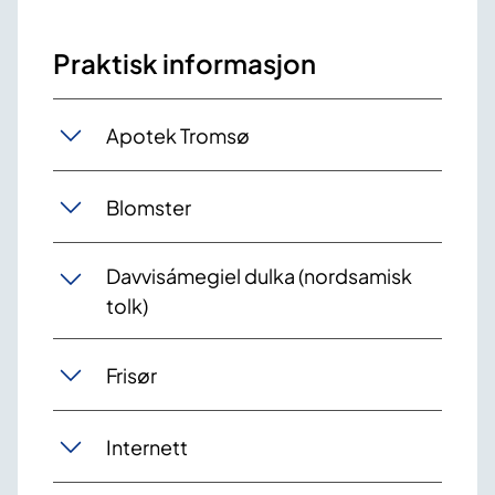
Praktisk informasjon
Apotek Tromsø
Blomster
Davvisámegiel dulka (nordsamisk
tolk)
Frisør
Internett