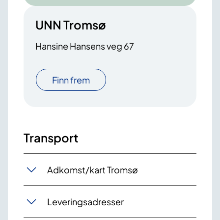
UNN Tromsø
Hansine Hansens veg 67
Finn frem
Transport
Adkomst/kart Tromsø
Leveringsadresser