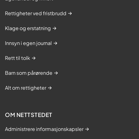
Rettigheter ved fristbrudd
Klage og erstatning
Innsyn i egen journal
Rett til tolk
Barn som pårørende
Alt om rettigheter
OM NETTSTEDET
Administrere informasjonskapsler