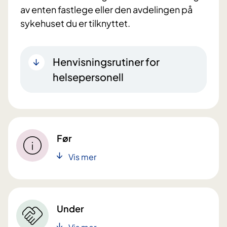
av enten fastlege eller den avdelingen på
sykehuset du er tilknyttet.
Henvisningsrutiner for
helsepersonell
Før
Vis mer
Under