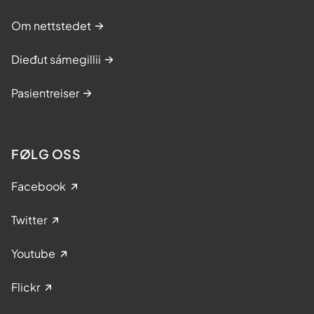
Om nettstedet
Dieđut sámegillii
Pasientreiser
FØLG OSS
Facebook
Twitter
Youtube
Flickr