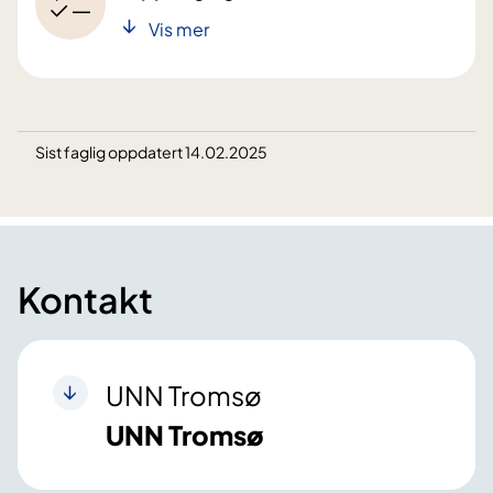
Vis mer
Sist faglig oppdatert 14.02.2025
Kontakt
UNN Tromsø
UNN Tromsø