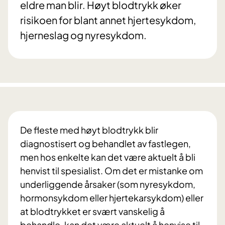
eldre man blir. Høyt blodtrykk øker
risikoen for blant annet hjertesykdom,
hjerneslag og nyresykdom.
De fleste med høyt blodtrykk blir
diagnostisert og behandlet av fastlegen,
men hos enkelte kan det være aktuelt å bli
henvist til spesialist. Om det er mistanke om
underliggende årsaker (som nyresykdom,
hormonsykdom eller hjertekarsykdom) eller
at blodtrykket er svært vanskelig å
behandle, kan det være aktuelt å henvise til