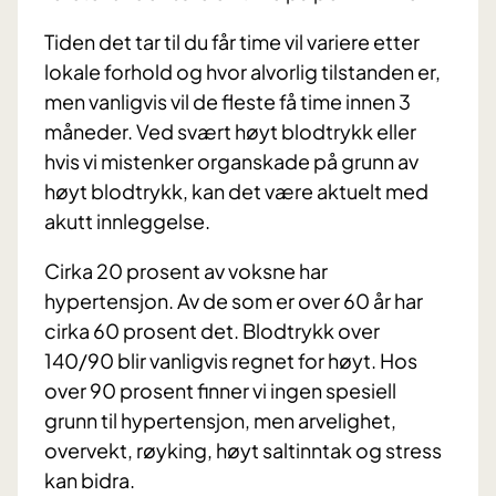
Tiden det tar til du får time vil variere etter
lokale forhold og hvor alvorlig tilstanden er,
men vanligvis vil de fleste få time innen 3
måneder. Ved svært høyt blodtrykk eller
hvis vi mistenker organskade på grunn av
høyt blodtrykk, kan det være aktuelt med
akutt innleggelse.
Cirka 20 prosent av voksne har
hypertensjon. Av de som er over 60 år har
cirka 60 prosent det. Blodtrykk over
140/90 blir vanligvis regnet for høyt. Hos
over 90 prosent finner vi ingen spesiell
grunn til hypertensjon, men arvelighet,
overvekt, røyking, høyt saltinntak og stress
kan bidra.