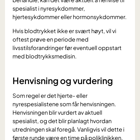
spesialist i nyresykdommer,
hjertesykdommer eller hormonsykdommer.
Hvis blodtrykket ikke er svært høyt, vil vi
oftest prøve en periode med
livsstilsforandringer før eventuell oppstart
med blodtrykksmedisin.
Henvisning og vurdering
Som regel er det hjerte- eller
nyrespesialistene som får henvisningen.
Henvisningen blir vurdert av aktuell
spesialist, og det blir planlagt hvordan
utredningen skal foregå. Vanligvis vil dette i
første runde være en time på poliklinikken.