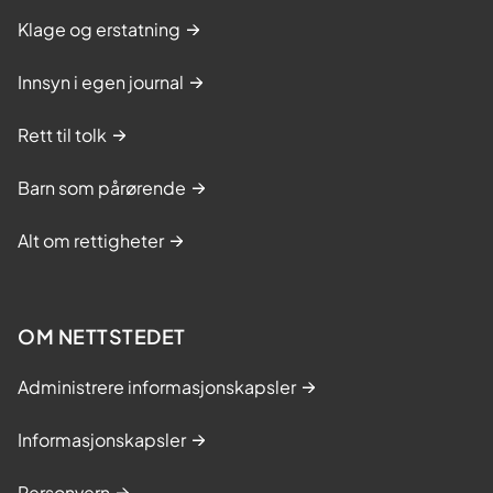
Klage og erstatning
Innsyn i egen journal
Rett til tolk
Barn som pårørende
Alt om rettigheter
OM NETTSTEDET
Administrere informasjonskapsler
Informasjonskapsler
Personvern