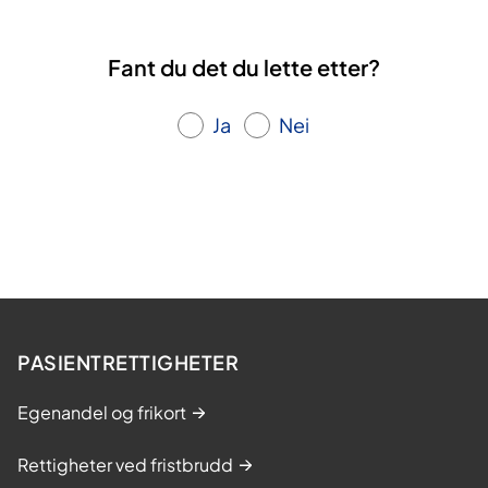
Fant du det du lette etter?
Ja
Nei
PASIENTRETTIGHETER
Egenandel og frikort
Rettigheter ved fristbrudd