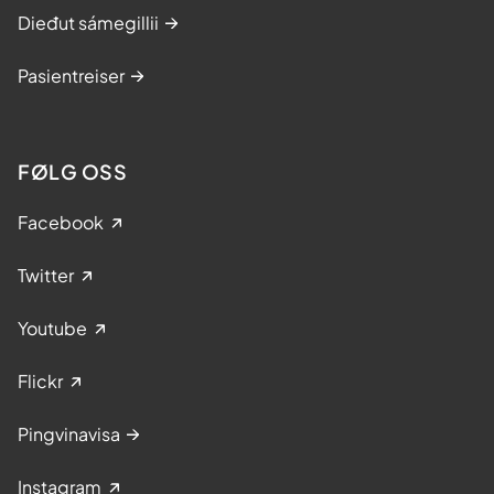
Dieđut sámegillii
Pasientreiser
FØLG OSS
Facebook
Twitter
Youtube
Flickr
Pingvinavisa
Instagram