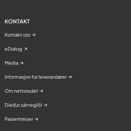
KONTAKT
Kontakt oss
eDialog
Media
Informasjon for leverandører
Om nettstedet
Dieđut sámegillii
Pasientreiser