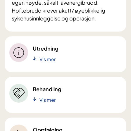
egen høyde, såkalt lavenergibrudd.
Hoftebrudd krever akutt/ øyeblikkelig
sykehusinnleggelse og operasjon.
Utredning
Vis mer
Behandling
Vis mer
Oppfølging