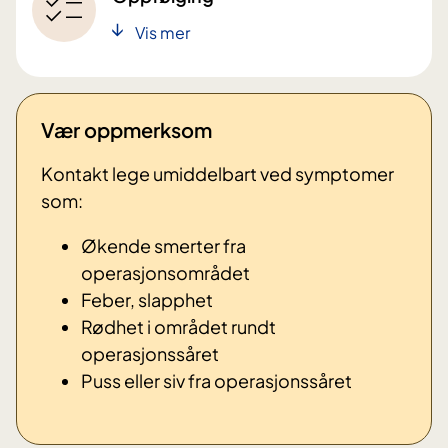
Vis mer
Vær oppmerksom
Kontakt lege umiddelbart ved symptomer
som:
Økende smerter fra
operasjonsområdet
Feber, slapphet
Rødhet i området rundt
operasjonssåret
Puss eller siv fra operasjonssåret