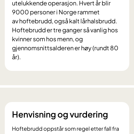
utelukkende operasjon. Hvert år blir
9000 personer i Norge rammet
av hoftebrudd, også kalt lårhalsbrudd.
Hoftebrudd er tre ganger så vanlig hos
kvinner som hos menn, og
gjennomsnittsalderen er høy (rundt 80
år).
Henvisning og vurdering
Hoftebrudd oppstår som regel etter fall fra