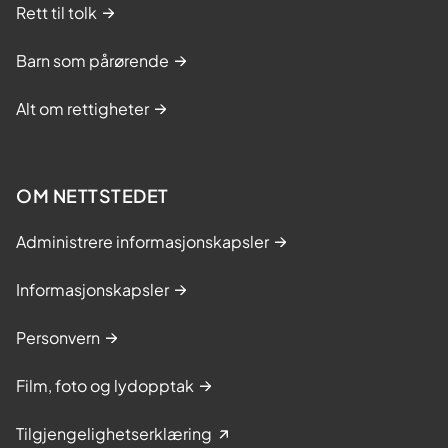
Rett til tolk
Barn som pårørende
Alt om rettigheter
OM NETTSTEDET
Administrere informasjonskapsler
Informasjonskapsler
Personvern
Film, foto og lydopptak
Tilgjengelighetserklæring