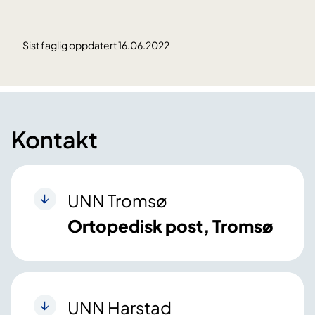
Sist faglig oppdatert 16.06.2022
Kontakt
UNN Tromsø
Ortopedisk post, Tromsø
UNN Harstad