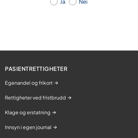
Ja
Nei
PASIENTRETTIGHETER
Egenandel og frikort
Rettigheter ved fristbrudd
Klage og erstatning
Innsyn i egen journal