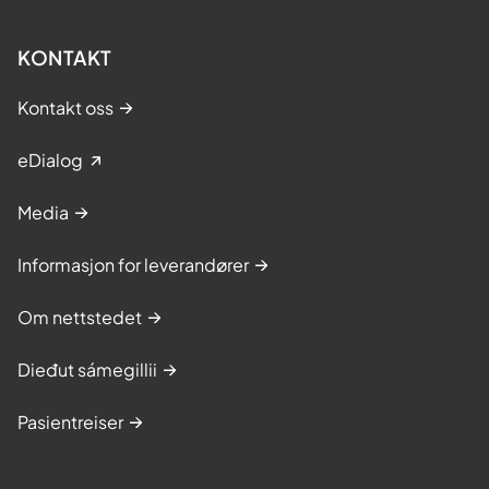
KONTAKT
Kontakt oss
eDialog
Media
Informasjon for leverandører
Om nettstedet
Dieđut sámegillii
Pasientreiser