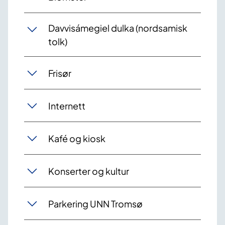
Davvisámegiel dulka (nordsamisk
tolk)
Frisør
Internett
Kafé og kiosk
Konserter og kultur
Parkering UNN Tromsø