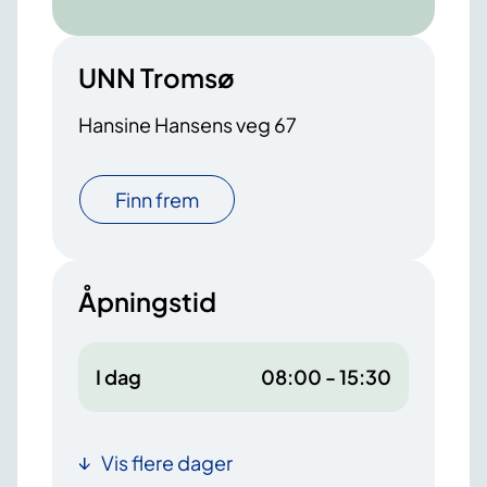
UNN Tromsø
Hansine Hansens veg 67
Finn frem
Åpningstid
I dag
08:00 - 15:30
Vis flere dager