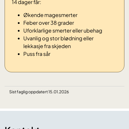
14 dager får:
Økende magesmerter
Feber over 38 grader
Uforklarlige smerter eller ubehag
Uvanlig og stor
blødning eller
lekkasje
fra skjeden
Puss fra sår
Sist faglig oppdatert 15.01.2026