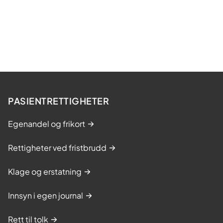
PASIENTRETTIGHETER
Egenandel og frikort
Rettigheter ved fristbrudd
Klage og erstatning
Innsyn i egen journal
Rett til tolk