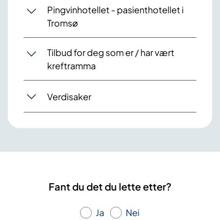
Pingvinhotellet - pasienthotellet i
Tromsø
Tilbud for deg som er / har vært
kreftramma
Verdisaker
Fant du det du lette etter?
Ja
Nei