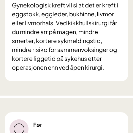
Gynekologisk kreft vil si at det er kreft i
eggstokk, eggleder, bukhinne, livmor
eller livmorhals. Ved kikkhullskirurgi får
du mindre arr på magen, mindre
smerter, kortere sykmeldingstid,
mindre risiko for sammenvoksinger og
kortere liggetid på sykehus etter
operasjonen enn ved åpen kirurgi.
Før