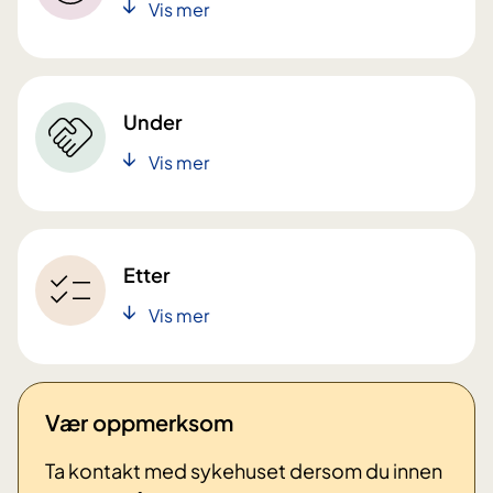
Vis mer
Under
Vis mer
Etter
Vis mer
Vær oppmerksom
Ta kontakt med sykehuset dersom du innen