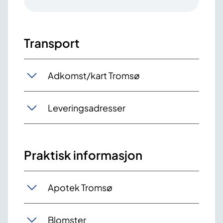
Transport
Adkomst/kart Tromsø
Leveringsadresser
Praktisk informasjon
Apotek Tromsø
Blomster