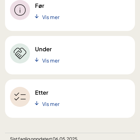
Før
Vis mer
Under
Vis mer
Etter
Vis mer
Sist faglig oppdatert 06.05.2025