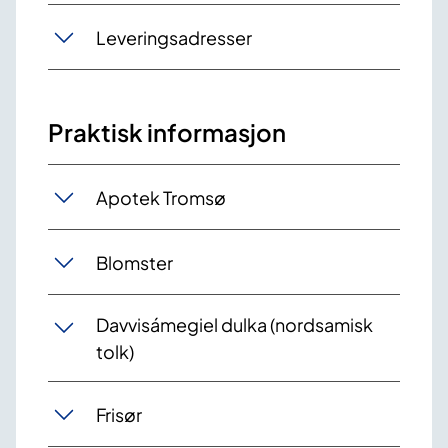
Leveringsadresser
Praktisk informasjon
Apotek Tromsø
Blomster
Davvisámegiel dulka (nordsamisk
tolk)
Frisør