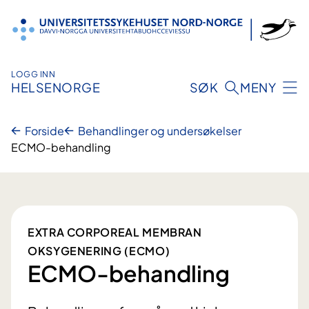
Hopp
til
innhold
LOGG INN
HELSENORGE
SØK
MENY
Forside
Behandlinger og undersøkelser
ECMO-behandling
EXTRA CORPOREAL MEMBRAN
OKSYGENERING (ECMO)
ECMO-behandling