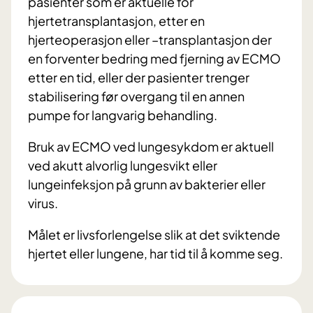
pasienter som er aktuelle for
hjertetransplantasjon, etter en
hjerteoperasjon eller –transplantasjon der
en forventer bedring med fjerning av ECMO
etter en tid, eller der pasienter trenger
stabilisering før overgang til en annen
pumpe for langvarig behandling.
Bruk av ECMO ved lungesykdom er aktuell
ved akutt alvorlig lungesvikt eller
lungeinfeksjon på grunn av bakterier eller
virus.
Målet er livsforlengelse slik at det sviktende
hjertet eller lungene, har tid til å komme seg.