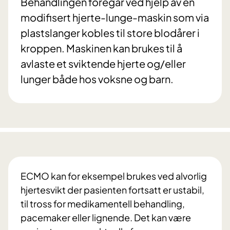
Behandlingen foregår ved hjelp av en
modifisert hjerte-lunge-maskin som via
plastslanger kobles til store blodårer i
kroppen. Maskinen kan brukes til å
avlaste et sviktende hjerte og/eller
lunger både hos voksne og barn.
ECMO kan for eksempel brukes ved alvorlig
hjertesvikt der pasienten fortsatt er ustabil,
til tross for medikamentell behandling,
pacemaker eller lignende. Det kan være