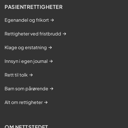
PASIENTRETTIGHETER
Egenandel og frikort
Rettigheter ved fristbrudd
Klage og erstatning
Innsyn i egen journal
Rett til tolk
Barn som pårørende
Alt om rettigheter
OM NETTSTEDET