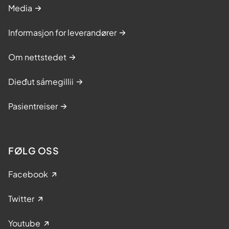
Media
Informasjon for leverandører
Om nettstedet
Dieđut sámegillii
Pasientreiser
FØLG OSS
Facebook
Twitter
Youtube