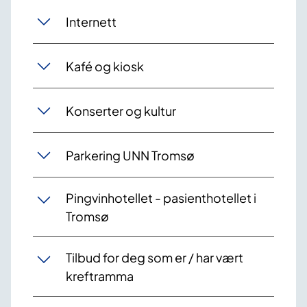
Internett
Kafé og kiosk
Konserter og kultur
Parkering UNN Tromsø
Pingvinhotellet - pasienthotellet i
Tromsø
Tilbud for deg som er / har vært
kreftramma