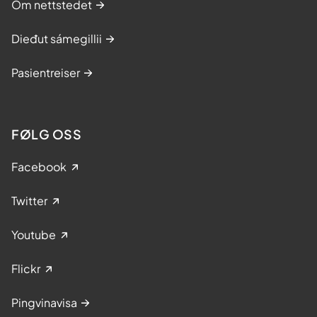
Om nettstedet
Dieđut sámegillii
Pasientreiser
FØLG OSS
Facebook
Twitter
Youtube
Flickr
Pingvinavisa