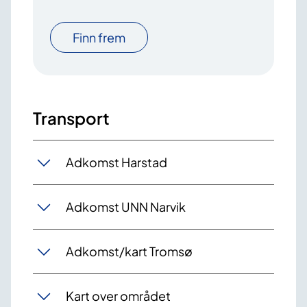
Finn frem
Transport
Adkomst Harstad
Adkomst UNN Narvik
Adkomst/kart Tromsø
Kart over området