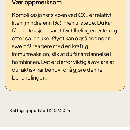
Vær oppmerksom
Komplikasjonsrisikoen ved CXL er relativt
liten (mindre enn 1%), men til stede. Du kan
få en infeksjon i såret før tilhelingen er ferdig
etter ca. en uke. Øyet kan også hos noen
svært få reagere med en kraftig
immunreaksjon, slik at du får arrdannelse i
hornhinnen. Det er derfor viktig å avklare at
du faktisk har behov for å gjøre denne
behandlingen.
Sist faglig oppdatert 12.02.2025