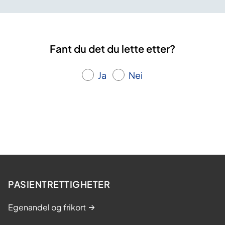
Fant du det du lette etter?
Ja
Nei
PASIENTRETTIGHETER
Egenandel og frikort