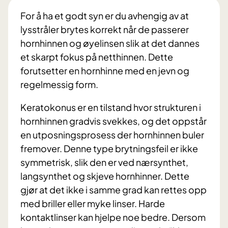
For å ha et godt syn er du avhengig av at
lysstråler brytes korrekt når de passerer
hornhinnen og øyelinsen slik at det dannes
et skarpt fokus på netthinnen. Dette
forutsetter en hornhinne med en jevn og
regelmessig form.
Keratokonus er en tilstand hvor strukturen i
hornhinnen gradvis svekkes, og det oppstår
en utposningsprosess der hornhinnen buler
fremover. Denne type brytningsfeil er ikke
symmetrisk, slik den er ved nærsynthet,
langsynthet og skjeve hornhinner. Dette
gjør at det ikke i samme grad kan rettes opp
med briller eller myke linser. Harde
kontaktlinser kan hjelpe noe bedre. Dersom