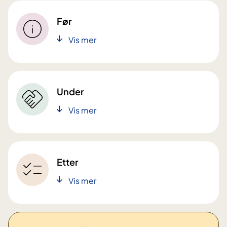
Før
Vis mer
Under
Vis mer
Etter
Vis mer