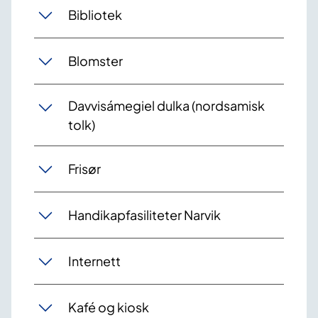
Bibliotek
Blomster
Davvisámegiel dulka (nordsamisk
tolk)
Frisør
Handikapfasiliteter Narvik
Internett
Kafé og kiosk