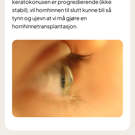
keratokonusen er progredierende (ikke
stabil), vil hornhinnen til slutt kunne bli så
tynn og ujevn at vi må gjøre en
hornhinnetransplantasjon.