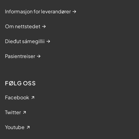
Informasjon for leverandører
Om nettstedet
Dieđut sámegillii
Pasientreiser
FØLG OSS
Facebook
Twitter
Youtube