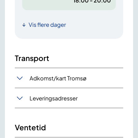
18:00 - 20:00
Vis flere dager
Transport
Adkomst/kart Tromsø
Leveringsadresser
Ventetid