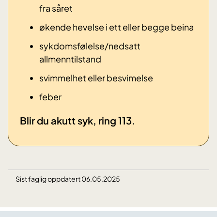
fra såret
økende hevelse i ett eller begge beina
sykdomsfølelse/nedsatt
allmenntilstand
svimmelhet eller besvimelse
​feber
​Blir du akutt syk, ring 113.
Sist faglig oppdatert 06.05.2025