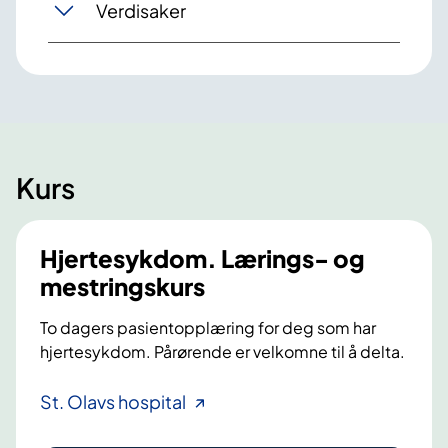
Verdisaker
Kurs
Hjertesykdom. Lærings- og
mestringskurs
To dagers pasientopplæring for deg som har
hjertesykdom. Pårørende er velkomne til å delta.
H
St. Olavs hospital
j