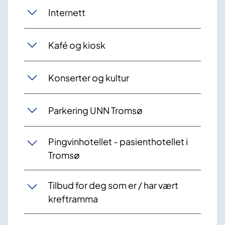
Internett
Kafé og kiosk
Konserter og kultur
Parkering UNN Tromsø
Pingvinhotellet - pasienthotellet i
Tromsø
Tilbud for deg som er / har vært
kreftramma