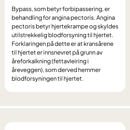
Bypass, som betyr forbipassering, er
behandling for angina pectoris. Angina
pectoris betyr hjertekrampe og skyldes
utilstrekkelig blodforsyning til hjertet.
Forklaringen på dette er at kransårene
til hjertet er innsnevret på grunn av
åreforkalkning (fettavleiring i
åreveggen), som derved hemmer
blodforsyningen til hjertet.