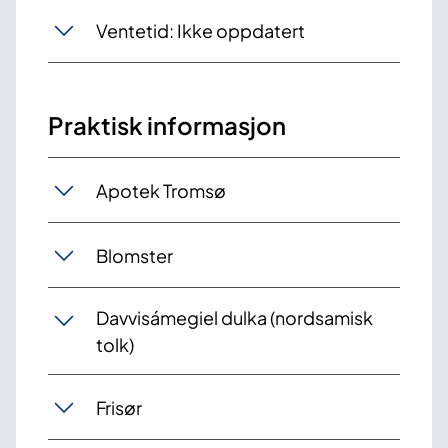
Ventetid: Ikke oppdatert
Praktisk informasjon
Apotek Tromsø
Blomster
Davvisámegiel dulka (nordsamisk
tolk)
Frisør