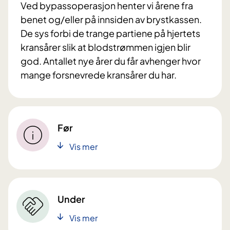
Ved bypassoperasjon henter vi årene fra
benet og/eller på innsiden av brystkassen.
De sys forbi de trange partiene på hjertets
kransårer slik at blodstrømmen igjen blir
god. Antallet nye årer du får avhenger hvor
mange forsnevrede kransårer du har.
Før
Vis mer
Under
Vis mer