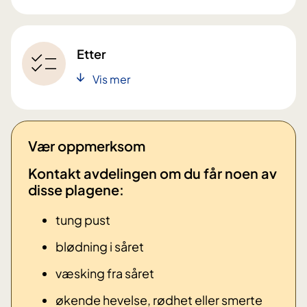
Etter
Vis mer
Vær oppmerksom
Kontakt avdelingen om du får noen av
disse plagene: ​
tung pust
blødning i såret
væsking fra såret
økende hevelse, rødhet eller smerte