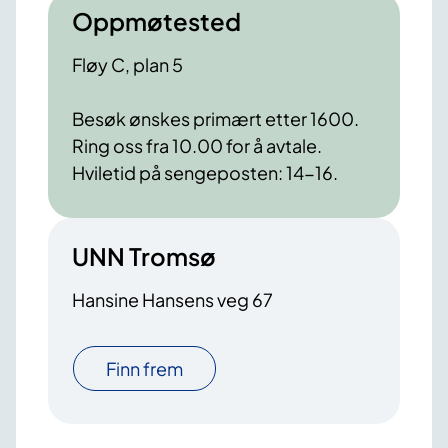
Oppmøtested
Fløy C, plan 5
Besøk ønskes primært etter 1600.
Ring oss fra 10.00 for å avtale.
Hviletid på sengeposten: 14-16.
UNN Tromsø
Hansine Hansens veg 67
Finn frem