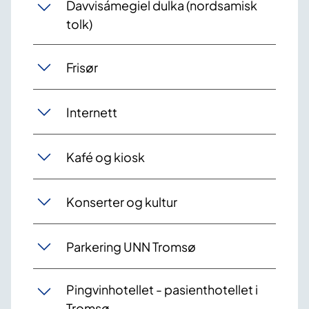
Davvisámegiel dulka (nordsamisk
tolk)
Frisør
Internett
Kafé og kiosk
Konserter og kultur
Parkering UNN Tromsø
Pingvinhotellet - pasienthotellet i
Tromsø