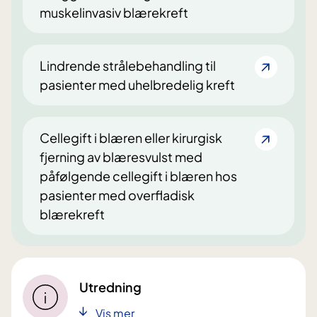
muskelinvasiv blærekreft
Lindrende strålebehandling til
pasienter med uhelbredelig kreft
Cellegift i blæren eller kirurgisk
fjerning av blæresvulst med
påfølgende cellegift i blæren hos
pasienter med overfladisk
blærekreft
Utredning
Vis mer