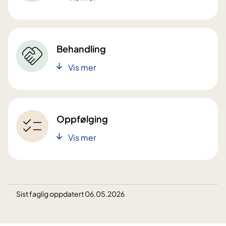
Behandling
Vis mer
Oppfølging
Vis mer
Sist faglig oppdatert 06.05.2026