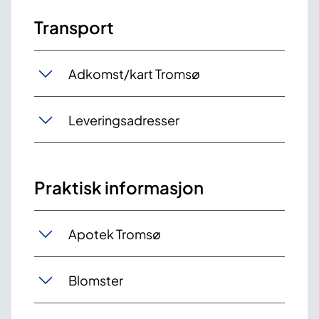
Transport
Adkomst/kart Tromsø
Leveringsadresser
Praktisk informasjon
Apotek Tromsø
Blomster