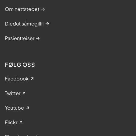
Om nettstedet
Dieđut sámegillii
Pasientreiser
FØLG OSS
Facebook
Twitter
Youtube
Flickr