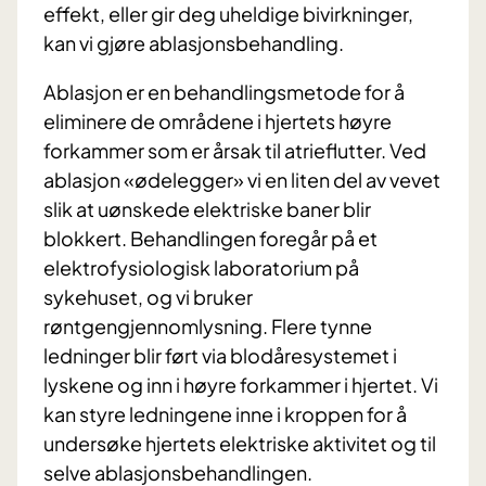
effekt, eller gir deg uheldige bivirkninger,
kan vi gjøre ablasjonsbehandling.
Ablasjon er en behandlingsmetode for å
eliminere de områdene i hjertets høyre
forkammer som er årsak til atrieflutter. Ved
ablasjon «ødelegger» vi en liten del av vevet
slik at uønskede elektriske baner blir
blokkert. Behandlingen foregår på et
elektrofysiologisk laboratorium på
sykehuset, og vi bruker
røntgengjennomlysning. Flere tynne
ledninger blir ført via blodåresystemet i
lyskene og inn i høyre forkammer i hjertet. Vi
kan styre ledningene inne i kroppen for å
undersøke hjertets elektriske aktivitet og til
selve ablasjonsbehandlingen.