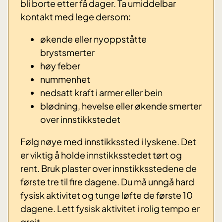
bli borte etter få dager. Ta umiddelbar
kontakt med lege dersom:
økende eller nyoppståtte
brystsmerter
høy feber
nummenhet
nedsatt kraft i armer eller bein
blødning, hevelse eller økende smerter
over innstikkstedet
Følg nøye med innstikkssted i lyskene. Det
er viktig å holde innstikksstedet tørt og
rent. Bruk plaster over innstikksstedene de
første tre til fire dagene. Du må unngå hard
fysisk aktivitet og tunge løfte de første 10
dagene. Lett fysisk aktivitet i rolig tempo er
greit.