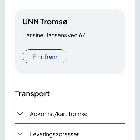
UNN Tromsø
Hansine Hansens veg 67
Finn frem
Transport
Adkomst/kart Tromsø
Leveringsadresser