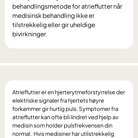
behandlingsmetode for atrieflutter når
medisinsk behandling ikke er
tilstrekkelig eller gir uheldige
bivirkninger.
Atrieflutter er en hjerterytmeforstyrrelse der
elektriske signaler fra hjertets høyre
forkammer gir hurtig puls. Symptomer fra
atrieflutter kan ofte bli lindret ved hjelp av
medisin som holder pulsfrekvensen din
normal. Hvis medisiner har utilstrekkelig