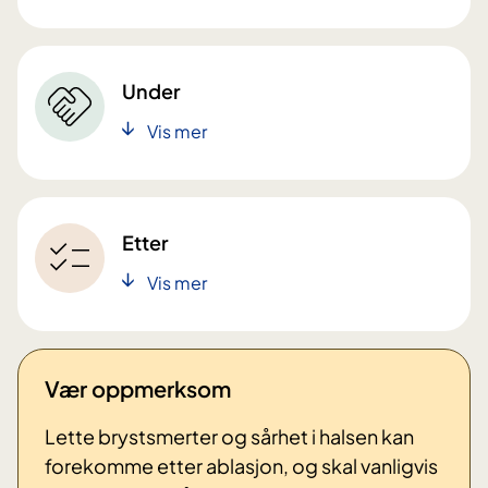
Under
Vis mer
Etter
Vis mer
Vær oppmerksom
Lette brystsmerter og sårhet i halsen kan
forekomme etter ablasjon, og skal vanligvis