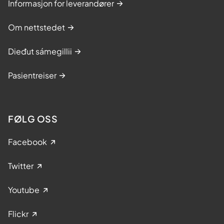
Informasjon for leverandører
Om nettstedet
Dieđut sámegillii
Pasientreiser
FØLG OSS
Facebook
Twitter
Youtube
Flickr