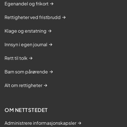
Egenandel og frikort
Rettigheter ved fristbrudd
Klage og erstatning
Innsyn i egen journal
Rett til tolk
Barn som pårørende
Alt om rettigheter
OM NETTSTEDET
Administrere informasjonskapsler