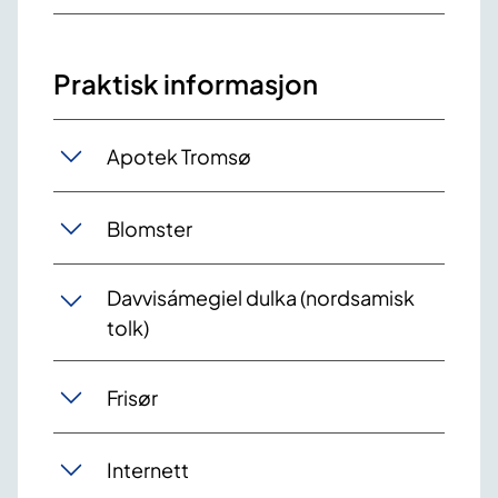
Praktisk informasjon
Apotek Tromsø
Blomster
Davvisámegiel dulka (nordsamisk
tolk)
Frisør
Internett