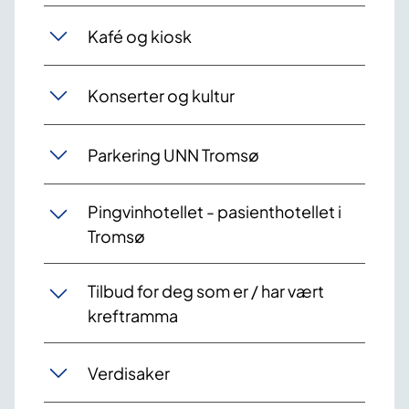
Kafé og kiosk
Konserter og kultur
Parkering UNN Tromsø
Pingvinhotellet - pasienthotellet i
Tromsø
Tilbud for deg som er / har vært
kreftramma
Verdisaker