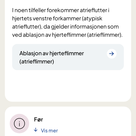
I noen tilfeller forekommer atrieflutter i
hjertets venstre forkammer (atypisk
atrieflutter), da gjelder informasjonen som
ved ablasjon av hjerteflimmer (atrieflimmer).
Ablasjon av hjerteflimmer
(atrieflimmer)
Før
Vis mer