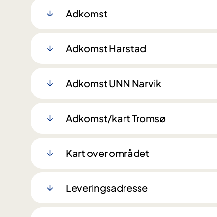
Adkomst
Adkomst Harstad
Adkomst UNN Narvik
Adkomst/kart Tromsø
Kart over området
Leveringsadresse