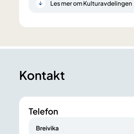
Les mer om Kulturavdelingen
Kontakt
Telefon
Breivika