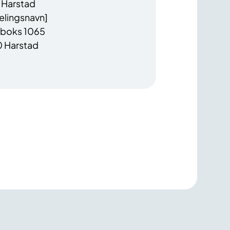
Harstad
elingsnavn]
boks 1065
 Harstad