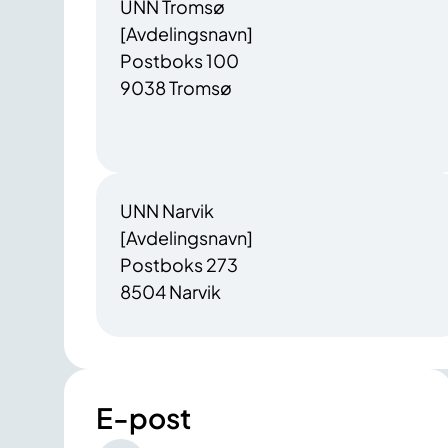
UNN Tromsø
[Avdelingsnavn]
Postboks 100
9038 Tromsø
UNN Narvik
[Avdelingsnavn]
Postboks 273
8504 Narvik
E-post