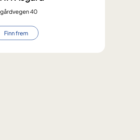
gårdvegen 40
Finn frem