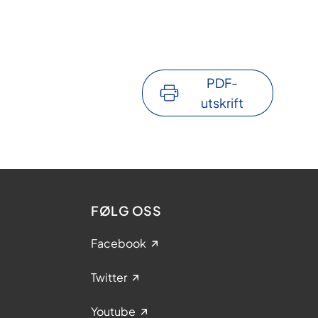
PDF-
utskrift
FØLG OSS
Facebook
Twitter
Youtube