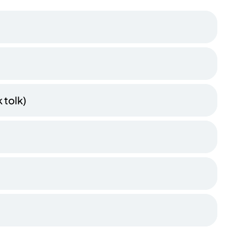
 tolk)