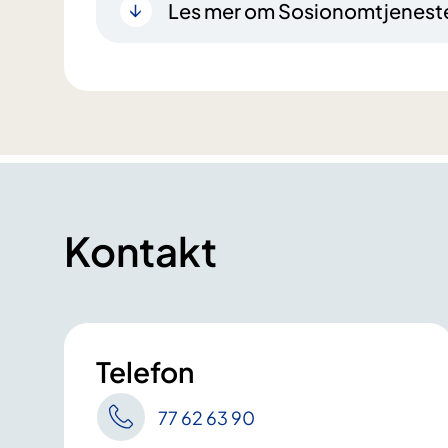
Les mer om Sosionomtjenest
Kontakt
Telefon
77 62 63 90