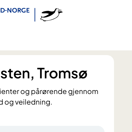
sten, Tromsø
asienter og pårørende gjennom
d og veiledning.