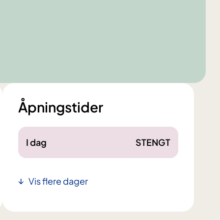
Åpningstider
I dag
STENGT
Vis flere dager