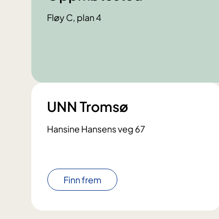
Fløy C, plan 4
UNN Tromsø
Hansine Hansens veg 67
Finn frem