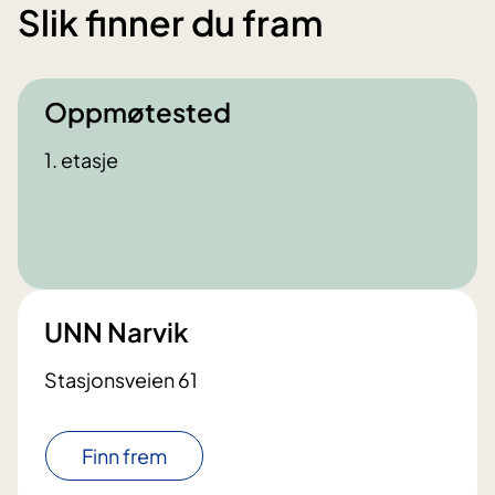
Slik finner du fram
Oppmøtested
1. etasje
UNN Narvik
Stasjonsveien 61
Finn frem