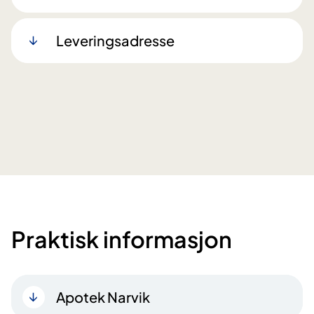
Leveringsadresse
Praktisk informasjon
Apotek Narvik