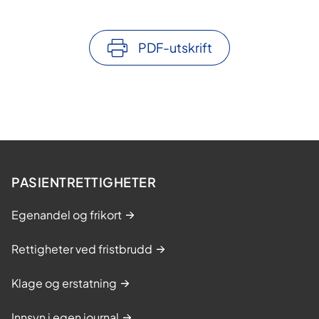
PDF-utskrift
PASIENTRETTIGHETER
Egenandel og frikort
Rettigheter ved fristbrudd
Klage og erstatning
Innsyn i egen journal