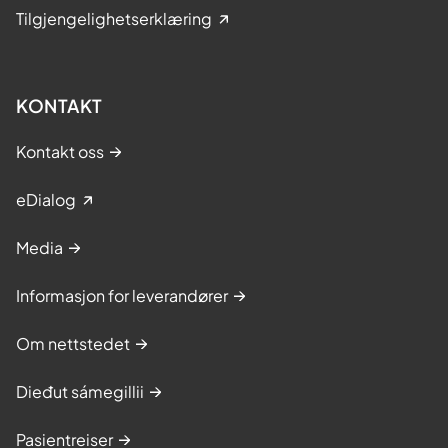
Tilgjengelighetserklæring
KONTAKT
Kontakt oss
eDialog
Media
Informasjon for leverandører
Om nettstedet
Dieđut sámegillii
Pasientreiser