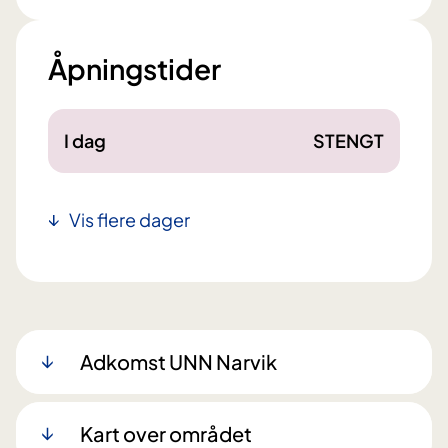
Åpningstider
I dag
STENGT
Vis flere dager
Adkomst UNN Narvik
Kart over området