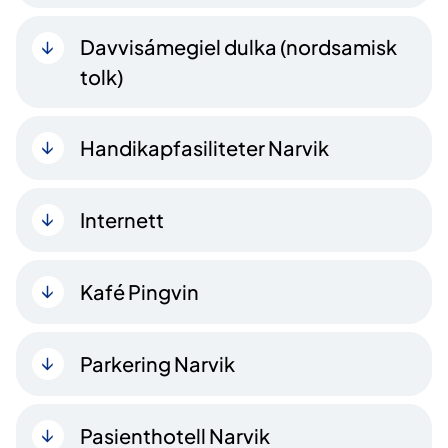
Davvisámegiel dulka (nordsamisk
tolk)
Handikapfasiliteter Narvik
Internett
Kafé Pingvin
Parkering Narvik
Pasienthotell Narvik