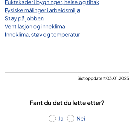
Fuktskader i bygninger, helse og tiltak
Fysiske målinger i arbeidsmiljø
Støy på jobben
Ventilasjon og inneklima
Inneklima, støv og temperatur
Sist oppdatert 03.01.2025
Fant du det du lette etter?
Ja
Nei