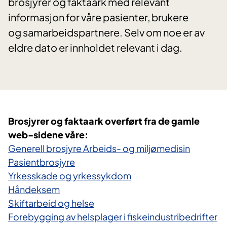
brosjyrer og faktaark med relevant
informasjon for våre pasienter, brukere
og samarbeidspartnere. Selv om noe er av
eldre dato er innholdet relevant i dag.
Brosjyrer og faktaark overført fra de gamle
web-sidene våre:
Generell brosjyre Arbeids- og miljømedisin
Pasientbrosjyre
Yrkesskade og yrkessykdom
Håndeksem
Skiftarbeid og helse
Forebygging av helsplager i fiskeindustribedrifter