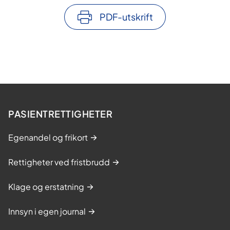
PDF-utskrift
PASIENTRETTIGHETER
Egenandel og frikort
Rettigheter ved fristbrudd
Klage og erstatning
Innsyn i egen journal