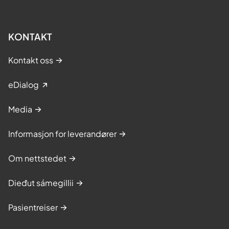
KONTAKT
Kontakt oss
eDialog
Media
Informasjon for leverandører
Om nettstedet
Dieđut sámegillii
Pasientreiser