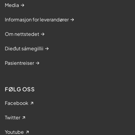
Media
Informasjon for leverandører
Om nettstedet
Dieđut sámegillii
Pasientreiser
FØLG OSS
Facebook
Twitter
Youtube