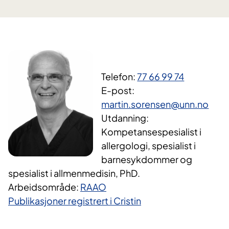
Telefon:
77 66 99 74
E-post:
martin.sorensen@unn.no
Utdanning:
Kompetansespesialist i
allergologi, spesialist i
barnesykdommer og
spesialist i allmenmedisin, PhD.
Arbeidsområde:
RAAO
Publikasjoner registrert i Cristin​