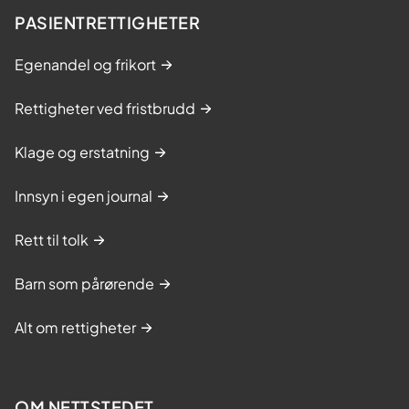
PASIENTRETTIGHETER
Egenandel og frikort
Rettigheter ved fristbrudd
Klage og erstatning
Innsyn i egen journal
Rett til tolk
Barn som pårørende
Alt om rettigheter
OM NETTSTEDET