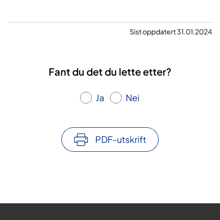
Sist oppdatert 31.01.2024
Fant du det du lette etter?
Ja
Nei
PDF-utskrift