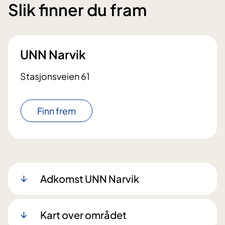
Slik finner du fram
UNN Narvik
Stasjonsveien 61
Finn frem
Adkomst UNN Narvik
Kart over området