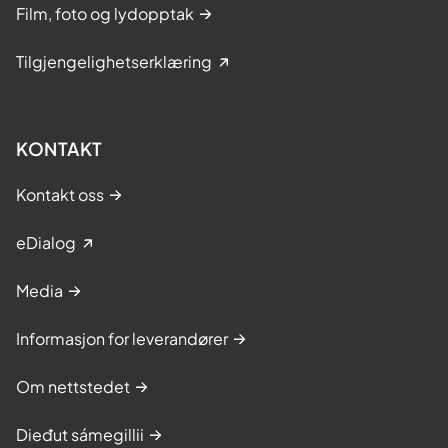
Film, foto og lydopptak
Tilgjengelighetserklæring
KONTAKT
Kontakt oss
eDialog
Media
Informasjon for leverandører
Om nettstedet
Dieđut sámegillii