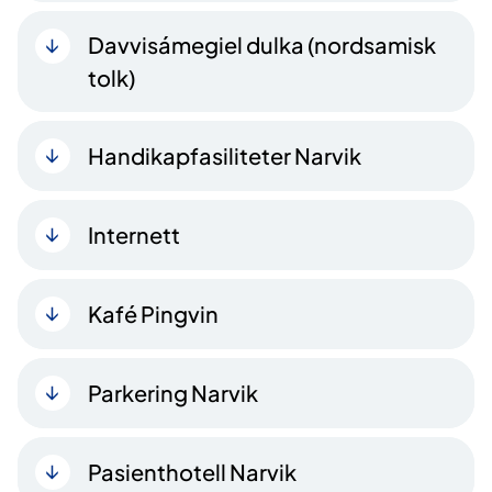
Davvisámegiel dulka (nordsamisk
tolk)
Handikapfasiliteter Narvik
Internett
Kafé Pingvin
Parkering Narvik
Pasienthotell Narvik